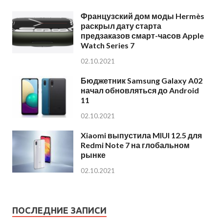
Французский дом моды Hermès
раскрыл дату старта
предзаказов смарт-часов Apple
Watch Series 7
02.10.2021
Бюджетник Samsung Galaxy A02
начал обновляться до Android
11
02.10.2021
Xiaomi выпустила MIUI 12.5 для
Redmi Note 7 на глобальном
рынке
02.10.2021
ПОСЛЕДНИЕ ЗАПИСИ