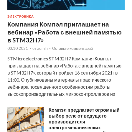
ЭЛЕКТРОНИКА
Компания Компэл приглашает на
вебинар «Работа с внешней памятью
в STM32H7»
03.10.2021
-
от
admin
-
Оставьте комментарий
STMicroelectronics STM32H7 Компания Компэл
приглашает на вебинар «Работа с внешней памятью
в STM32H7», который пройдет 16 сентября 2021г в
11:00. Опубликованы материалы практического
вебинара посвященного особенностям работы
высокопроизводительных микроконтроллеров из
Компэл предлагает огромный
выбор реле от ведущего
производителя
электромеханических