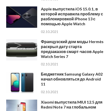
Apple выпустила iOS 15.0.1, в
которой исправила проблему с
разблокировкой iPhone 13 с
помощью Apple Watch
02.10.2021
Французский дом моды Hermès
раскрыл дату старта
предзаказов смарт-часов Apple
Watch Series 7
02.10.2021
Бюджетник Samsung Galaxy A02
начал обновляться до Android
11
02.10.2021
Xiaomi выпустила MIUI 12.5 для
Redmi Note 7 на глобальном