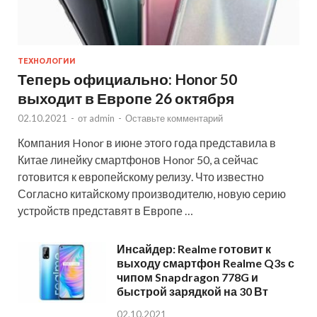
ТЕХНОЛОГИИ
Теперь официально: Honor 50
выходит в Европе 26 октября
02.10.2021
-
от
admin
-
Оставьте комментарий
Компания Honor в июне этого года представила в
Китае линейку смартфонов Honor 50, а сейчас
готовится к европейскому релизу. Что известно
Согласно китайскому производителю, новую серию
устройств представят в Европе …
Инсайдер: Realme готовит к
выходу смартфон Realme Q3s с
чипом Snapdragon 778G и
быстрой зарядкой на 30 Вт
02.10.2021