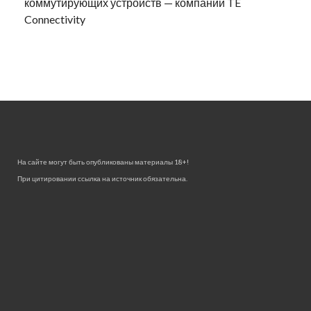
коммутирующих устройств — компании TE
Connectivity
На сайте могут быть опубликованы материалы 18+!
При цитировании ссылка на источник обязательна.