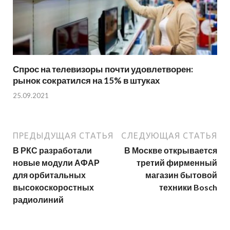
Спрос на телевизоры почти удовлетворен:
рынок сократился на 15% в штуках
25.09.2021
ПРЕДЫДУЩАЯ СТАТЬЯ
СЛЕДУЮЩАЯ СТАТЬЯ
В РКС разработали
В Москве открывается
новые модули АФАР
третий фирменный
для орбитальных
магазин бытовой
высокоскоростных
техники Bosch
радиолиний