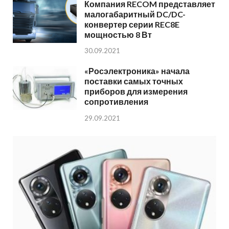
Компания RECOM представляет
малогабаритный DC/DC-
конвертер серии REC8E
мощностью 8 Вт
30.09.2021
«Росэлектроника» начала
поставки самых точных
приборов для измерения
сопротивления
29.09.2021