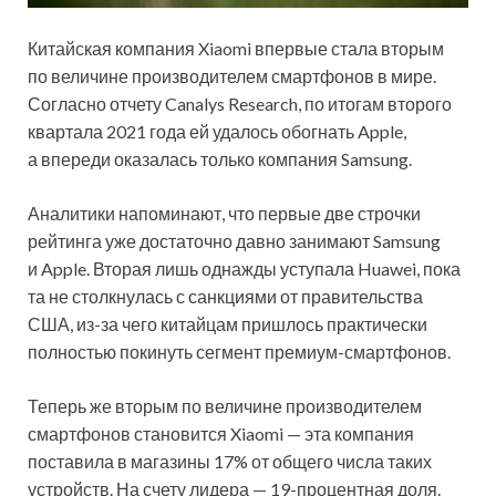
Китайская компания Xiaomi впервые стала вторым
по величине производителем смартфонов в мире.
Согласно отчету Canalys Research, по итогам второго
квартала 2021 года ей удалось обогнать Apple,
а впереди оказалась только компания Samsung.
Аналитики напоминают, что первые две строчки
рейтинга уже достаточно давно занимают Samsung
и Apple. Вторая лишь однажды уступала Huawei, пока
та не столкнулась с санкциями от правительства
США, из-за чего китайцам пришлось практически
полностью покинуть сегмент премиум-смартфонов.
Теперь же вторым по величине производителем
смартфонов становится Xiaomi — эта компания
поставила в магазины 17% от общего числа таких
устройств. На счету лидера — 19-процентная доля.