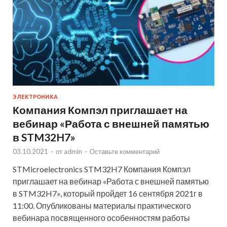
ЭЛЕКТРОНИКА
Компания Компэл приглашает на
вебинар «Работа с внешней памятью
в STM32H7»
03.10.2021
-
от
admin
-
Оставьте комментарий
STMicroelectronics STM32H7 Компания Компэл
приглашает на вебинар «Работа с внешней памятью
в STM32H7», который пройдет 16 сентября 2021г в
11:00. Опубликованы материалы практического
вебинара посвященного особенностям работы