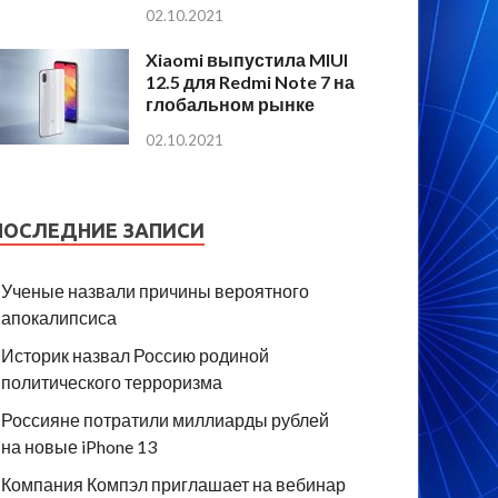
02.10.2021
Xiaomi выпустила MIUI
12.5 для Redmi Note 7 на
глобальном рынке
02.10.2021
ПОСЛЕДНИЕ ЗАПИСИ
Ученые назвали причины вероятного
апокалипсиса
Историк назвал Россию родиной
политического терроризма
Россияне потратили миллиарды рублей
на новые iPhone 13
Компания Компэл приглашает на вебинар