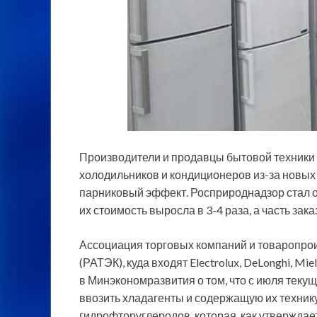
Производители и продавцы бытовой техники
холодильников и кондиционеров из-за новых
парниковый эффект. Росприроднадзор стал о
их стоимость выросла в 3-4 раза, а часть зак
Ассоциация торговых компаний и товаропро
(РАТЭК), куда входят Electrolux, DeLonghi, Mie
в Минэкономразвития о том, что с июля теку
ввозить хладагенты и содержащую их технику
гидрофторуглеродов, которая, как утверждает