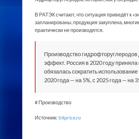
В РАТЭК считают, что ситуация приведёт к 
запланированы, продукция закуплена, многие
практически не производятся.
Производство гидрофторуглеродов 
эффект. Россия в 2020 году приняла
обязалась сократить использование
2020 года — на 5%, с 2025 года — на 3
# Производство
Источник:
bitprice.ru