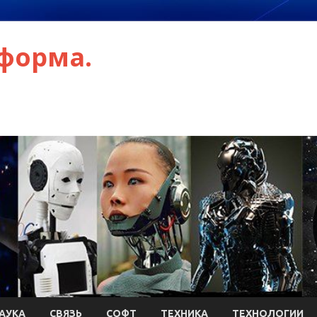
форма.
АУКА
СВЯЗЬ
СОФТ
ТЕХНИКА
ТЕХНОЛОГИИ