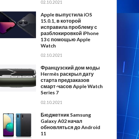
02.10.2021
Apple выпустила iOS
15.0.1, в которой
исправила проблему с
разблокировкой iPhone
13 с помощью Apple
Watch
02.10.2021
Французский дом моды
Hermès раскрыл дату
старта предзаказов
смарт-часов Apple Watch
Series 7
02.10.2021
Бюджетник Samsung
Galaxy A02 начал
обновляться до Android
11