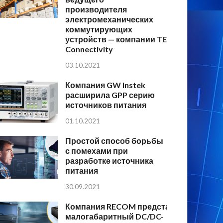
производителя
электромеханических
коммутирующих
устройств — компании TE
Connectivity
03.10.2021
Компания GW Instek
расширила GPP серию
источников питания
01.10.2021
Простой способ борьбы
с помехами при
разработке источника
питания
30.09.2021
Компания RECOM представляет
малогабаритный DC/DC-