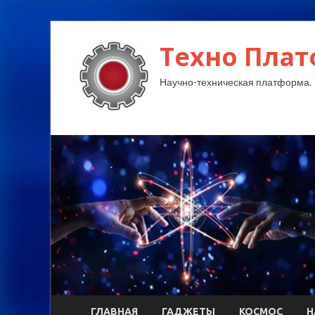
Техно Плат
Научно-техническая платформа.
ГЛАВНАЯ
ГАДЖЕТЫ
КОСМОС
Н