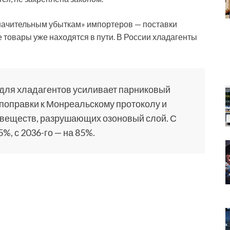
«значительным убыткам» импортеров — поставки
 товары уже находятся в пути. В России хладагенты
для хладагентов усиливает парниковый
 поправки к Монреальскому протоколу и
 веществ, разрушающих озоновый слой. С
5%, с 2036-го — на 85%.