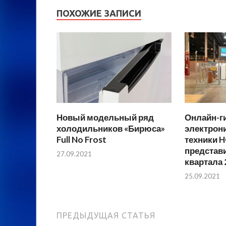
ПОХОЖИЕ ЗАПИСИ
Новый модельный ряд
Онлайн-г
холодильников «Бирюса»
электрон
Full No Frost
техники 
представи
27.09.2021
квартала 
25.09.2021
ПРЕДЫДУЩАЯ СТАТЬЯ