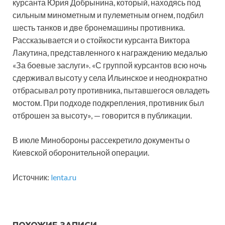
курсанта Юрия Добрынина, который, находясь под
сильным минометным и пулеметным огнем, подбил
шесть танков и две бронемашины противника.
Рассказывается и о стойкости курсанта Виктора
Лакутина, представленного к награждению медалью
«За боевые заслуги». «С группой курсантов всю ночь
сдерживал высоту у села Ильинское и неоднократно
отбрасывал роту противника, пытавшегося овладеть
мостом. При подходе подкрепления, противник был
отброшен за высоту», — говорится в публикации.
В июле Минобороны рассекретило документы о
Киевской оборонительной операции.
Источник:
lenta.ru
ПОХОЖИЕ ЗАПИСИ