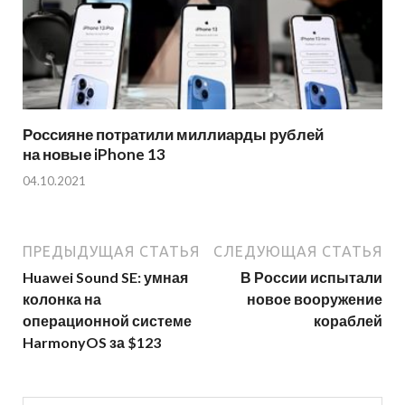
Россияне потратили миллиарды рублей
на новые iPhone 13
04.10.2021
ПРЕДЫДУЩАЯ СТАТЬЯ
СЛЕДУЮЩАЯ СТАТЬЯ
Huawei Sound SE: умная
В России испытали
колонка на
новое вооружение
операционной системе
кораблей
HarmonyOS за $123