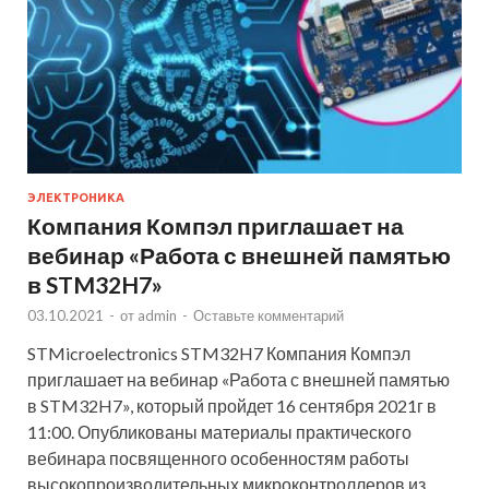
ЭЛЕКТРОНИКА
Компания Компэл приглашает на
вебинар «Работа с внешней памятью
в STM32H7»
03.10.2021
-
от
admin
-
Оставьте комментарий
STMicroelectronics STM32H7 Компания Компэл
приглашает на вебинар «Работа с внешней памятью
в STM32H7», который пройдет 16 сентября 2021г в
11:00. Опубликованы материалы практического
вебинара посвященного особенностям работы
высокопроизводительных микроконтроллеров из