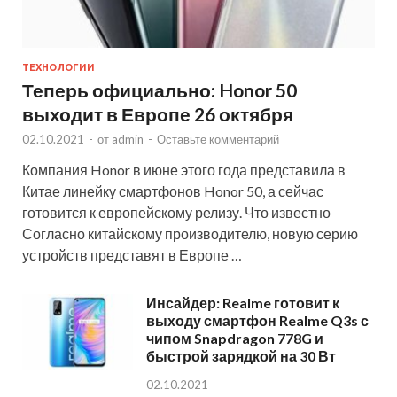
ТЕХНОЛОГИИ
Теперь официально: Honor 50
выходит в Европе 26 октября
02.10.2021
-
от
admin
-
Оставьте комментарий
Компания Honor в июне этого года представила в
Китае линейку смартфонов Honor 50, а сейчас
готовится к европейскому релизу. Что известно
Согласно китайскому производителю, новую серию
устройств представят в Европе …
Инсайдер: Realme готовит к
выходу смартфон Realme Q3s с
чипом Snapdragon 778G и
быстрой зарядкой на 30 Вт
02.10.2021