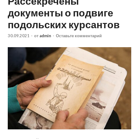
Рассекречены
документы о подвиге
подольских курсантов
30.09.2021
-
от
admin
-
Оставьте комментарий