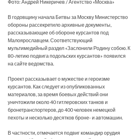
Фото: Андрей Никеричев / Агентство «Москва»
В годовщину начала Битвы за Москву Министерство
обороны рассекретило архивные документы,
рассказывающие об обороне курсантов под
Малоярославцем. Соответствующий
мультимедийный раздел «Заслонили Родину собою. К
80-летию
подвига подольских курсантов» появился
на сайте ведомства.
Проект рассказывает о мужестве и героизме
курсантов. Как следует из опубликованных
материалов, за время боевых действий они
уничтожили около 40 гитлеровских танков и
бронетранспортеров, до 400 человек немецкой
пехоты и несколько десятков броне- и автомашин.
В частности, отмечается подвиг командир орудия