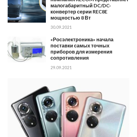
малогабаритный DC/DC-
конвертер серии REC8E
мощностью 8 Вт
30.09.2021
«Росэлектроника» начала
поставки самых точных
приборов для измерения
сопротивления
29.09.2021