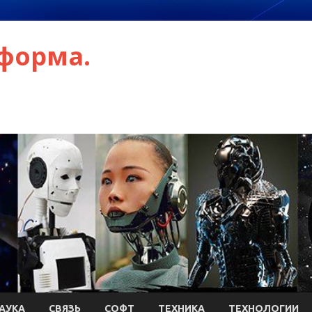
форма.
АУКА
СВЯЗЬ
СОФТ
ТЕХНИКА
ТЕХНОЛОГИИ