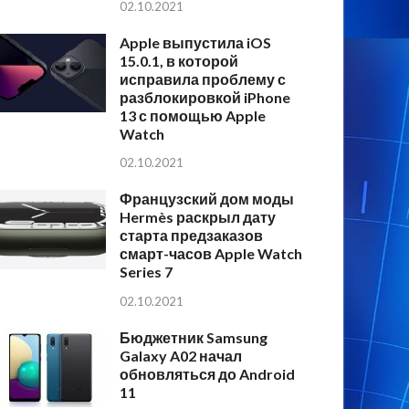
02.10.2021
Apple выпустила iOS
15.0.1, в которой
исправила проблему с
разблокировкой iPhone
13 с помощью Apple
Watch
02.10.2021
Французский дом моды
Hermès раскрыл дату
старта предзаказов
смарт-часов Apple Watch
Series 7
02.10.2021
Бюджетник Samsung
Galaxy A02 начал
обновляться до Android
11