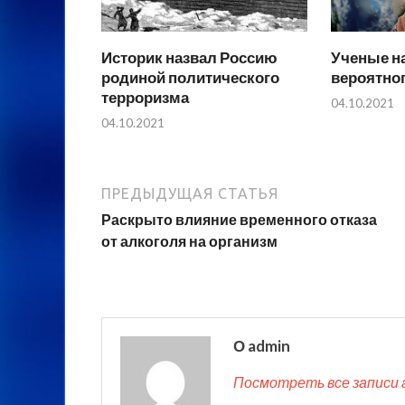
Историк назвал Россию
Ученые н
родиной политического
вероятно
терроризма
04.10.2021
04.10.2021
ПРЕДЫДУЩАЯ СТАТЬЯ
Раскрыто влияние временного отказа
от алкоголя на организм
О admin
Посмотреть все записи 