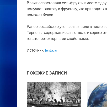
Врач посоветовала есть фрукты вместе с др
получает глюкозу и фруктозу, что приводит к
поможет белок.
Ранее российские ученые выявили в пихте в
Терпены, содержащиеся в стволе и корнях э
гепатопротекторными свойствами.
Источник:
lenta.ru
ПОХОЖИЕ ЗАПИСИ