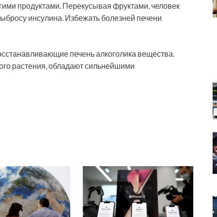
угими продуктами. Перекусывая фруктами, человек
 выбросу инсулина. Избежать болезней печени
осстанавливающие печень алкоголика вещества.
того растения, обладают сильнейшими