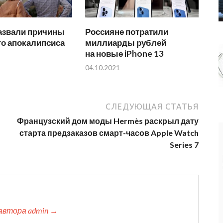
азвали причины
Россияне потратили
го апокалипсиса
миллиарды рублей
на новые iPhone 13
04.10.2021
СЛЕДУЮЩАЯ СТАТЬЯ
Французский дом моды Hermès раскрыл дату
старта предзаказов смарт-часов Apple Watch
Series 7
автора admin →