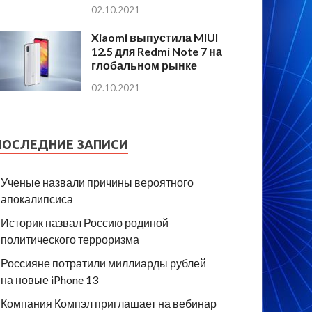
02.10.2021
Xiaomi выпустила MIUI
12.5 для Redmi Note 7 на
глобальном рынке
02.10.2021
ПОСЛЕДНИЕ ЗАПИСИ
Ученые назвали причины вероятного
апокалипсиса
Историк назвал Россию родиной
политического терроризма
Россияне потратили миллиарды рублей
на новые iPhone 13
Компания Компэл приглашает на вебинар