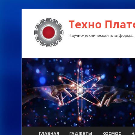
Техно Плат
Научно-техническая платформа.
ГЛАВНАЯ
ГАДЖЕТЫ
КОСМОС
Н