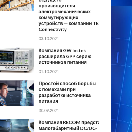
производителя
электромеханических
коммутирующих
устройств — компании TE
Connectivity
03.10.2021
Компания GW Instek
расширила GPP серию
источников питания
01.10.2021
Простой способ борьбы
с помехами при
разработке источника
питания
30.09.2021
Компания RECOM представляет
малогабаритный DC/DC-