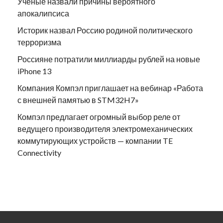
Ученые назвали причины вероятного
апокалипсиса
Историк назвал Россию родиной политического
терроризма
Россияне потратили миллиарды рублей на новые
iPhone 13
Компания Компэл приглашает на вебинар «Работа
с внешней памятью в STM32H7»
Компэл предлагает огромный выбор реле от
ведущего производителя электромеханических
коммутирующих устройств — компании TE
Connectivity