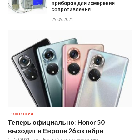
приборов для измерения
сопротивления
29.09.2021
ТЕХНОЛОГИИ
Теперь официально: Honor 50
выходит в Европе 26 октября
02.10.2021
-
от
admin
-
Оставьте комментарий