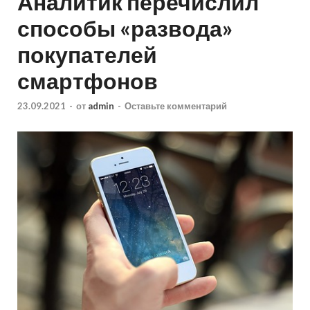
Аналитик перечислил
способы «развода»
покупателей
смартфонов
23.09.2021
-
от
admin
-
Оставьте комментарий