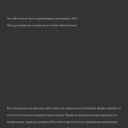
На сайте могут быть опубликованы материалы 18+!
При цитировании ссылка на источник обязательна.
Все материалы на данном сайте взяты из открытых источников и предоставляются
исключительно в ознакомительных целях. Права на материалы принадлежат их
владельцам. Администрация сайта ответственности за содержание материала