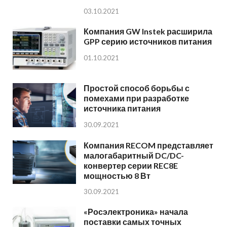
03.10.2021
Компания GW Instek расширила
GPP серию источников питания
01.10.2021
Простой способ борьбы с
помехами при разработке
источника питания
30.09.2021
Компания RECOM представляет
малогабаритный DC/DC-
конвертер серии REC8E
мощностью 8 Вт
30.09.2021
«Росэлектроника» начала
поставки самых точных