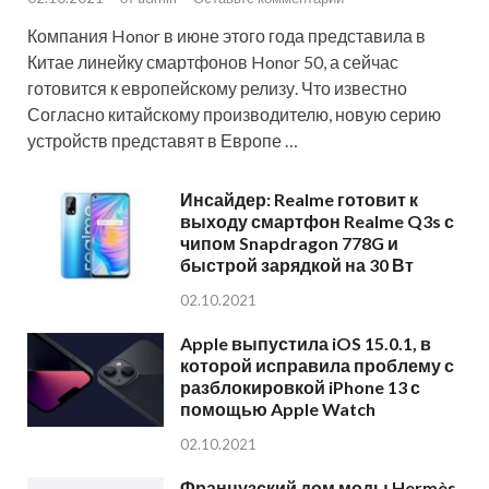
Компания Honor в июне этого года представила в
Китае линейку смартфонов Honor 50, а сейчас
готовится к европейскому релизу. Что известно
Согласно китайскому производителю, новую серию
устройств представят в Европе …
Инсайдер: Realme готовит к
выходу смартфон Realme Q3s с
чипом Snapdragon 778G и
быстрой зарядкой на 30 Вт
02.10.2021
Apple выпустила iOS 15.0.1, в
которой исправила проблему с
разблокировкой iPhone 13 с
помощью Apple Watch
02.10.2021
Французский дом моды Hermès