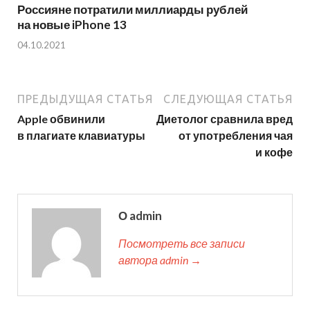
Россияне потратили миллиарды рублей
на новые iPhone 13
04.10.2021
ПРЕДЫДУЩАЯ СТАТЬЯ
СЛЕДУЮЩАЯ СТАТЬЯ
Apple обвинили
Диетолог сравнила вред
в плагиате клавиатуры
от употребления чая
и кофе
О admin
Посмотреть все записи
автора admin →