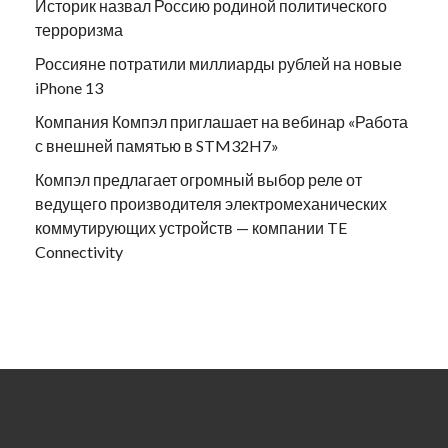
Историк назвал Россию родиной политического
терроризма
Россияне потратили миллиарды рублей на новые
iPhone 13
Компания Компэл приглашает на вебинар «Работа
с внешней памятью в STM32H7»
Компэл предлагает огромный выбор реле от
ведущего производителя электромеханических
коммутирующих устройств — компании TE
Connectivity