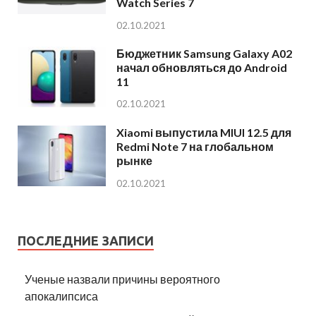
Watch Series 7
02.10.2021
Бюджетник Samsung Galaxy A02
начал обновляться до Android
11
02.10.2021
Xiaomi выпустила MIUI 12.5 для
Redmi Note 7 на глобальном
рынке
02.10.2021
ПОСЛЕДНИЕ ЗАПИСИ
Ученые назвали причины вероятного
апокалипсиса