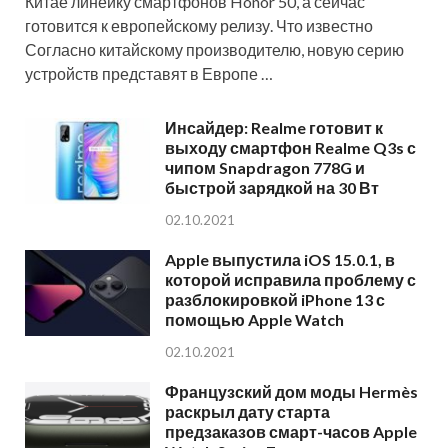
Китае линейку смартфонов Honor 50, а сейчас
готовится к европейскому релизу. Что известно
Согласно китайскому производителю, новую серию
устройств представят в Европе …
Инсайдер: Realme готовит к
выходу смартфон Realme Q3s с
чипом Snapdragon 778G и
быстрой зарядкой на 30 Вт
02.10.2021
Apple выпустила iOS 15.0.1, в
которой исправила проблему с
разблокировкой iPhone 13 с
помощью Apple Watch
02.10.2021
Французский дом моды Hermès
раскрыл дату старта
предзаказов смарт-часов Apple