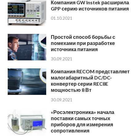
Компания GW Instek расширила
GPP серию источников питания
01.10.2021
Простой способ борьбы с
помехами при разработке
источника питания
30.09.2021
Компания RECOM представляет
малогабаритный DC/DC-
конвертер серии REC8E
мощностью 8 Вт
30.09.2021
«Росэлектроника» начала
поставки самых точных
приборов для измерения
сопротивления