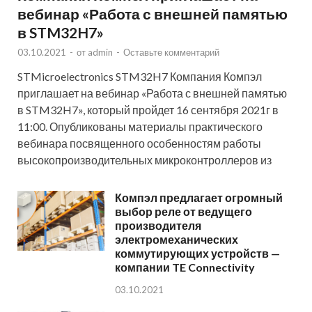
вебинар «Работа с внешней памятью
в STM32H7»
03.10.2021
-
от
admin
-
Оставьте комментарий
STMicroelectronics STM32H7 Компания Компэл
приглашает на вебинар «Работа с внешней памятью
в STM32H7», который пройдет 16 сентября 2021г в
11:00. Опубликованы материалы практического
вебинара посвященного особенностям работы
высокопроизводительных микроконтроллеров из
Компэл предлагает огромный
выбор реле от ведущего
производителя
электромеханических
коммутирующих устройств —
компании TE Connectivity
03.10.2021