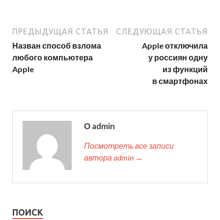
ПРЕДЫДУЩАЯ СТАТЬЯ
СЛЕДУЮЩАЯ СТАТЬЯ
Назван способ взлома
Apple отключила
любого компьютера
у россиян одну
Apple
из функций
в смартфонах
О admin
Посмотреть все записи
автора admin →
ПОИСК