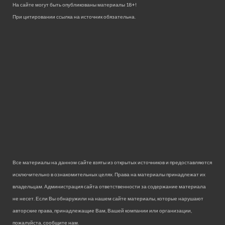
На сайте могут быть опубликованы материалы 18+!
При цитировании ссылка на источник обязательна.
Все материалы на данном сайте взяты из открытых источников и предоставляются
исключительно в ознакомительных целях. Права на материалы принадлежат их
владельцам. Администрация сайта ответственности за содержание материала
не несет. Если Вы обнаружили на нашем сайте материалы, которые нарушают
авторские права, принадлежащие Вам, Вашей компании или организации,
пожалуйста, сообщите нам.