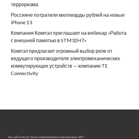
терроризма
Россияне потратили миллиарды рублей на новые
iPhone 13
Компания Компэл приглашает на вебинар «Работа
с внешней памятью в STM32H7»
Компэл предлагает огромный выбор реле от
ведущего производителя электромеханических
коммутирующих устройств — компании TE
Connectivity
На сайте могут быть опубликованы материалы 18+!