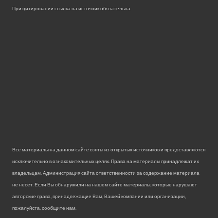
При цитировании ссылка на источник обязательна.
Все материалы на данном сайте взяты из открытых источников и предоставляются
исключительно в ознакомительных целях. Права на материалы принадлежат их
владельцам. Администрация сайта ответственности за содержание материала
не несет. Если Вы обнаружили на нашем сайте материалы, которые нарушают
авторские права, принадлежащие Вам, Вашей компании или организации,
пожалуйста, сообщите нам.