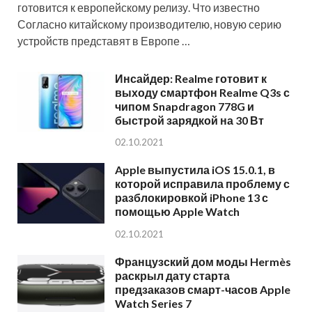
готовится к европейскому релизу. Что известно
Согласно китайскому производителю, новую серию
устройств представят в Европе …
Инсайдер: Realme готовит к
выходу смартфон Realme Q3s с
чипом Snapdragon 778G и
быстрой зарядкой на 30 Вт
02.10.2021
Apple выпустила iOS 15.0.1, в
которой исправила проблему с
разблокировкой iPhone 13 с
помощью Apple Watch
02.10.2021
Французский дом моды Hermès
раскрыл дату старта
предзаказов смарт-часов Apple
Watch Series 7