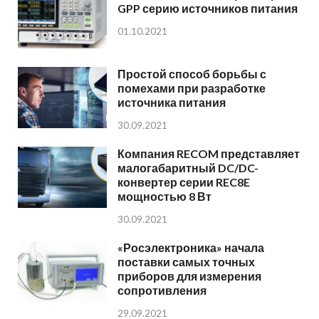
GPP серию источников питания
01.10.2021
Простой способ борьбы с
помехами при разработке
источника питания
30.09.2021
Компания RECOM представляет
малогабаритный DC/DC-
конвертер серии REC8E
мощностью 8 Вт
30.09.2021
«Росэлектроника» начала
поставки самых точных
приборов для измерения
сопротивления
29.09.2021