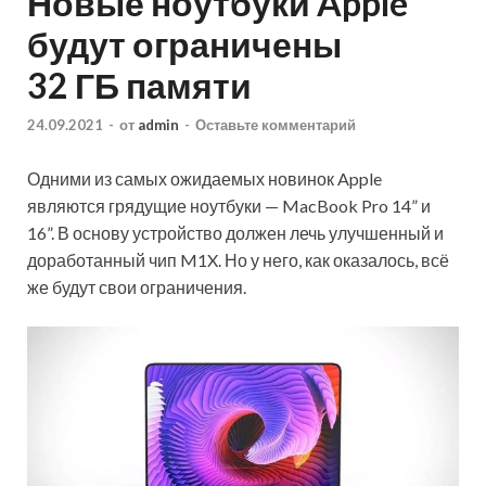
Новые ноутбуки Apple
будут ограничены
32 ГБ памяти
24.09.2021
-
от
admin
-
Оставьте комментарий
Одними из самых ожидаемых новинок Apple
являются грядущие ноутбуки — MacBook Pro 14” и
16”. В основу устройство должен лечь улучшенный и
доработанный чип M1X. Но у него, как оказалось, всё
же будут свои ограничения.