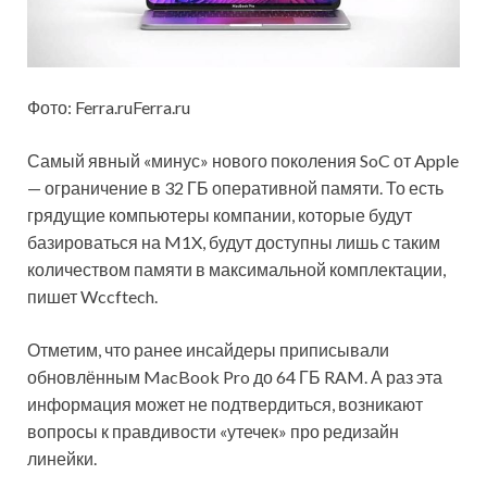
Фото: Ferra.ruFerra.ru
Самый явный «минус» нового поколения SoC от Apple
— ограничение в 32 ГБ оперативной памяти. То есть
грядущие компьютеры компании, которые будут
базироваться на M1X, будут доступны лишь с таким
количеством памяти в максимальной комплектации,
пишет Wccftech.
Отметим, что ранее инсайдеры приписывали
обновлённым MacBook Pro до 64 ГБ RAM. А раз эта
информация может не подтвердиться, возникают
вопросы к правдивости «утечек» про редизайн
линейки.