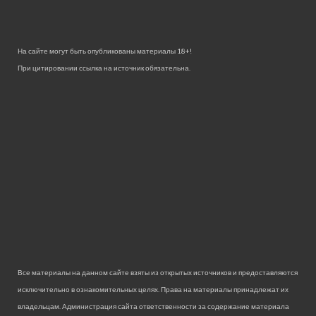
На сайте могут быть опубликованы материалы 18+!
При цитировании ссылка на источник обязательна.
Все материалы на данном сайте взяты из открытых источников и предоставляются
исключительно в ознакомительных целях. Права на материалы принадлежат их
владельцам. Администрация сайта ответственности за содержание материала