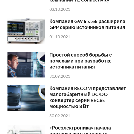
03.10.2021
Компания GW Instek расширила
GPP серию источников питания
01.10.2021
Простой способ борьбы с
помехами при разработке
источника питания
30.09.2021
Компания RECOM представляет
малогабаритный DC/DC-
конвертер серии REC8E
мощностью 8 Вт
30.09.2021
«Росэлектроника» начала
поставки самых точных