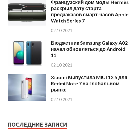
Французский дом моды Hermès
раскрыл дату старта
предзаказов смарт-часов Apple
Watch Series 7
02.10.2021
Бюджетник Samsung Galaxy A02
начал обновляться до Android
11
02.10.2021
Xiaomi выпустила MIUI 12.5 для
Redmi Note 7 на глобальном
рынке
02.10.2021
ПОСЛЕДНИЕ ЗАПИСИ