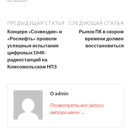
01.10.2021
ПРЕДЫДУЩАЯ СТАТЬЯ
СЛЕДУЮЩАЯ СТАТЬЯ
Концерн «Созвездие» и
Рынок ПК в скором
«Роснефть» провели
времени должен
успешные испытания
восстановиться
цифровых DMR-
радиостанций на
Комсомольском НПЗ
О admin
Посмотреть все записи
автора admin →