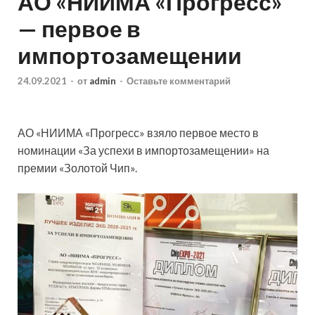
АО «НИИМА «Прогресс»
— первое в
импортозамещении
24.09.2021
-
от
admin
-
Оставьте комментарий
АО «НИИМА «Прогресс» взяло первое место в
номинации «За успехи в импортозамещении» на
премии «Золотой Чип».