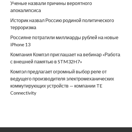
Ученые назвали причины вероятного
апокалипсиса
Историк назвал Россию родиной политического
терроризма
Россияне потратили миллиарды рублей на новые
iPhone 13
Компания Компэл приглашает на вебинар «Работа
с внешней памятью в STM32H7»
Компэл предлагает огромный выбор реле от
ведущего производителя электромеханических
коммутирующих устройств — компании TE
Connectivity