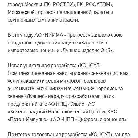
города Москвы, ГК «РОСТЕХ», ГК «РОСАТОМ»,
Московской торгово-промышленной палаты и
крупнейших компаний отрасли.
В этом году АО «НИИМА «Прогресс» заявило свою
продукцию в двух номинациях: «За успехи в
импортозамещении» и «Лучшее изделие ЭКБ».
Новая уникальная разработка «КОНСУЛ»
(комплексированная навигационно-связная система
услуг локации) и серия микроконтроллеров
9024ВМ018, 9024ВМ028 и 9024ВМ038 боролись за
звание «Лучший» наряду с разработками таких
предприятий как: АО НПЦ «Элвис», АО
«Зеленоградский Нанотехнический Центр», ЗАО
«Потон-Импульс» и АО «НПП «Цифровые решения».
По итогам голосования разработка «КОНСУЛ» заняла