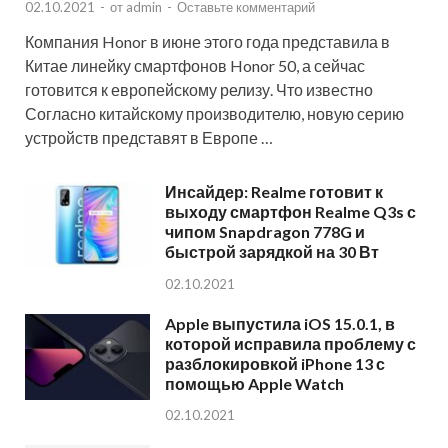
02.10.2021
-
от
admin
-
Оставьте комментарий
Компания Honor в июне этого года представила в
Китае линейку смартфонов Honor 50, а сейчас
готовится к европейскому релизу. Что известно
Согласно китайскому производителю, новую серию
устройств представят в Европе …
Инсайдер: Realme готовит к
выходу смартфон Realme Q3s с
чипом Snapdragon 778G и
быстрой зарядкой на 30 Вт
02.10.2021
Apple выпустила iOS 15.0.1, в
которой исправила проблему с
разблокировкой iPhone 13 с
помощью Apple Watch
02.10.2021