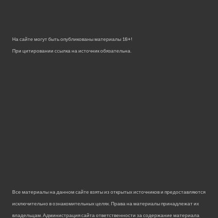
На сайте могут быть опубликованы материалы 18+!
При цитировании ссылка на источник обязательна.
Все материалы на данном сайте взяты из открытых источников и предоставляются
исключительно в ознакомительных целях. Права на материалы принадлежат их
владельцам. Администрация сайта ответственности за содержание материала