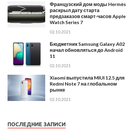
Французский дом моды Hermès
раскрыл дату старта
предзаказов смарт-часов Apple
Watch Series 7
02.10.2021
Бюджетник Samsung Galaxy A02
начал обновляться до Android
11
02.10.2021
Xiaomi выпустила MIUI 12.5 для
Redmi Note 7 на глобальном
рынке
02.10.2021
ПОСЛЕДНИЕ ЗАПИСИ