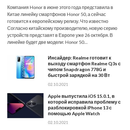
Компания Honor в июне этого года представила в
Китае линейку смартфонов Honor 50, а сейчас
готовится к европейскому релизу. Что известно
Согласно китайскому производителю, новую серию
устройств представят в Европе уже 26 октября. В
линейке будет две модели: Honor 50…
Инсайдер: Realme готовит к
выходу смартфон Realme Q3s с
чипом Snapdragon 778G и
быстрой зарядкой на 30 Вт
02.10.2021
Apple выпустила iOS 15.0.1, в
которой исправила проблему с
разблокировкой iPhone 13 с
помощью Apple Watch
02.10.2021