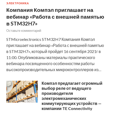
ЭЛЕКТРОНИКА
Компания Компэл приглашает на
вебинар «Работа с внешней памятью
в STM32H7»
Оставьте комментарий
STMicroelectronics STM32H7 Компания Компэл
приглашает на вебинар «Работа с внешней памятью
в STM32H7», который пройдет 16 сентября 2021г в
11:00. Опубликованы материалы практического
вебинара посвященного особенностям работы
высокопроизводительных микроконтроллеров из…
Компэл предлагает огромный
выбор реле от ведущего
производителя
электромеханических
коммутирующих устройств —
компании TE Connectivity