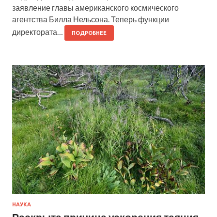
заявление главы американского космического
агентства Билла Нельсона. Теперь функции
директората…
ПОДРОБНЕЕ
НАУКА
Раскрыта причина ускорения таяния