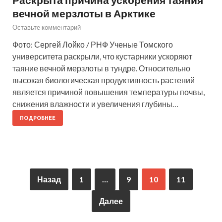
вечной мерзлоты в Арктике
Оставьте комментарий
Фото: Сергей Лойко / РНФ Ученые Томского
университета раскрыли, что кустарники ускоряют
таяние вечной мерзлоты в тундре. Относительно
высокая биологическая продуктивность растений
является причиной повышения температуры почвы,
снижения влажности и увеличения глубины…
ПОДРОБНЕЕ
Назад
1
…
9
10
11
Далее