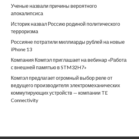
Ученые назвали причины вероятного
апокалипсиса
Историк назвал Россию родиной политического
терроризма
Россияне потратили миллиарды рублей на новые
iPhone 13
Компания Компэл приглашает на вебинар «Работа
с внешней памятью в STM32H7»
Компэл предлагает огромный выбор реле от
ведущего производителя электромеханических
коммутирующих устройств — компании TE
Connectivity