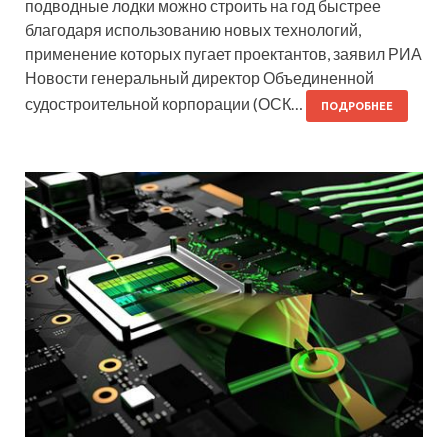
подводные лодки можно строить на год быстрее
благодаря использованию новых технологий,
применение которых пугает проектантов, заявил РИА
Новости генеральный директор Объединенной
судостроительной корпорации (ОСК…
ПОДРОБНЕЕ