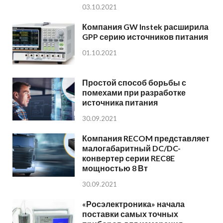
03.10.2021
Компания GW Instek расширила
GPP серию источников питания
01.10.2021
Простой способ борьбы с
помехами при разработке
источника питания
30.09.2021
Компания RECOM представляет
малогабаритный DC/DC-
конвертер серии REC8E
мощностью 8 Вт
30.09.2021
«Росэлектроника» начала
поставки самых точных