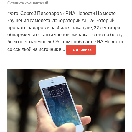
Оставьте комментарий
Фото: Сергей Пивоваров / РИА Новости На месте
крушения самолета-лаборатории Ан-26, который
пропал с радаров и разбился накануне, 22 сентября,
обнаружены останки членов экипажа. Всего на борту
было шесть человек. Об этом сообщает РИА Новости
со ссылкой на источник в…
ПОДРОБНЕЕ