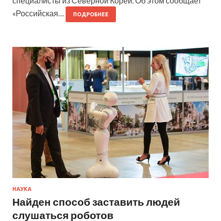
специалисты из Северной Кореи. Об этом сообщает
«Российская…
ПОДРОБНЕЕ
НАУКА
Найден способ заставить людей
слушаться роботов