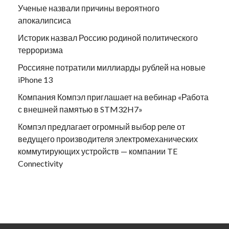
Ученые назвали причины вероятного
апокалипсиса
Историк назвал Россию родиной политического
терроризма
Россияне потратили миллиарды рублей на новые
iPhone 13
Компания Компэл приглашает на вебинар «Работа
с внешней памятью в STM32H7»
Компэл предлагает огромный выбор реле от
ведущего производителя электромеханических
коммутирующих устройств — компании TE
Connectivity