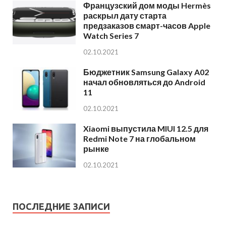
Французский дом моды Hermès
раскрыл дату старта
предзаказов смарт-часов Apple
Watch Series 7
02.10.2021
Бюджетник Samsung Galaxy A02
начал обновляться до Android
11
02.10.2021
Xiaomi выпустила MIUI 12.5 для
Redmi Note 7 на глобальном
рынке
02.10.2021
ПОСЛЕДНИЕ ЗАПИСИ