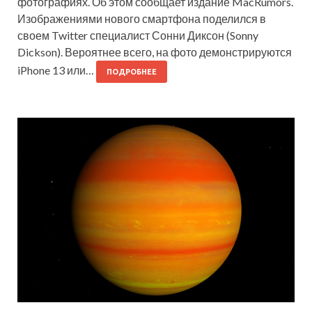
фотографиях. Об этом сообщает издание MacRumors.
Изображениями нового смартфона поделился в
своем Twitter специалист Сонни Диксон (Sonny
Dickson). Вероятнее всего, на фото демонстрируются
iPhone 13 или…
ПОДРОБНЕЕ