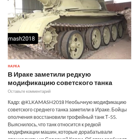
НАУКА
В Ираке заметили редкую
модификацию советского танка
Оставьте комментарий
Кадр: @KLKAMASH2018 Необычную модификацию
советского среднего танка заметили в Ираке. Бойцы
ополчения восстановили трофейный танк Т-55.
Выяснилось, что танк относится к редкой
модификации машин, которые дорабатывали