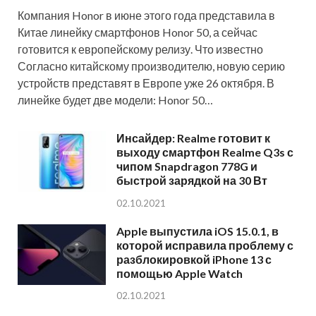
Компания Honor в июне этого года представила в
Китае линейку смартфонов Honor 50, а сейчас
готовится к европейскому релизу. Что известно
Согласно китайскому производителю, новую серию
устройств представят в Европе уже 26 октября. В
линейке будет две модели: Honor 50…
Инсайдер: Realme готовит к
выходу смартфон Realme Q3s с
чипом Snapdragon 778G и
быстрой зарядкой на 30 Вт
02.10.2021
Apple выпустила iOS 15.0.1, в
которой исправила проблему с
разблокировкой iPhone 13 с
помощью Apple Watch
02.10.2021