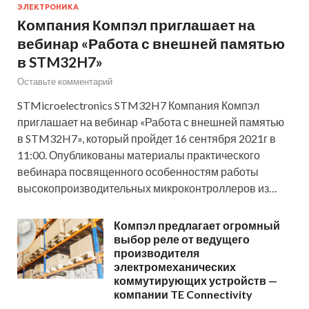
ЭЛЕКТРОНИКА
Компания Компэл приглашает на
вебинар «Работа с внешней памятью
в STM32H7»
Оставьте комментарий
STMicroelectronics STM32H7 Компания Компэл
приглашает на вебинар «Работа с внешней памятью
в STM32H7», который пройдет 16 сентября 2021г в
11:00. Опубликованы материалы практического
вебинара посвященного особенностям работы
высокопроизводительных микроконтроллеров из…
Компэл предлагает огромный
выбор реле от ведущего
производителя
электромеханических
коммутирующих устройств —
компании TE Connectivity