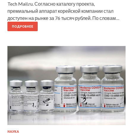
Tech Mail.ru. Согласно каталогу проекта,
премиальный аппарат корейской компании стал
доступен на рынке за 76 тысяч рублей. По словам…
ПОДРОБНЕЕ
НАУКА