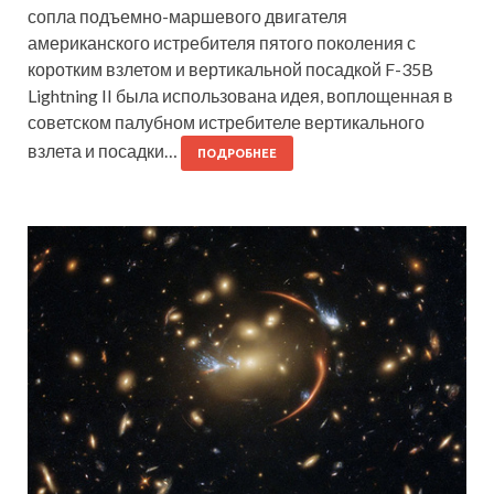
сопла подъемно-маршевого двигателя
американского истребителя пятого поколения с
коротким взлетом и вертикальной посадкой F-35B
Lightning II была использована идея, воплощенная в
советском палубном истребителе вертикального
взлета и посадки…
ПОДРОБНЕЕ