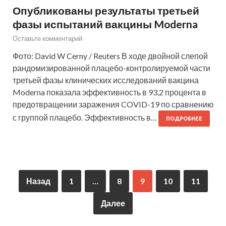
Опубликованы результаты третьей
фазы испытаний вакцины Moderna
Оставьте комментарий
Фото: David W Cerny / Reuters В ходе двойной слепой
рандомизированной плацебо-контролируемой части
третьей фазы клинических исследований вакцина
Moderna показала эффективность в 93,2 процента в
предотвращении заражения COVID-19 по сравнению
с группой плацебо. Эффективность в…
ПОДРОБНЕЕ
Назад
1
…
8
9
10
11
Далее