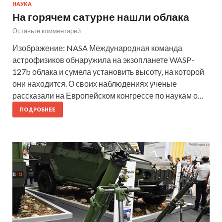
НАУКА
На горячем сатурне нашли облака
Оставьте комментарий
Изображение: NASA Международная команда
астрофизиков обнаружила на экзопланете WASP-
127b облака и сумела установить высоту, на которой
они находится. О своих наблюдениях ученые
рассказали на Европейском конгрессе по наукам о…
ПОДРОБНЕЕ