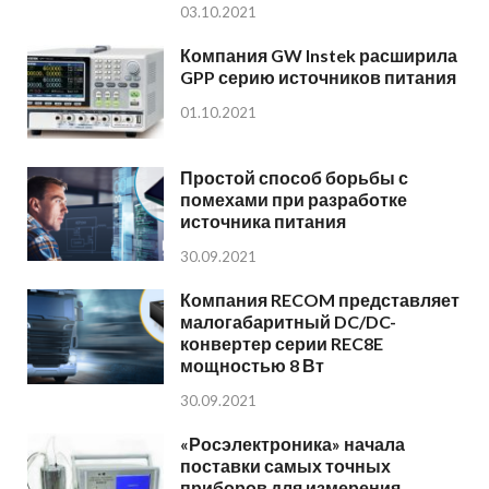
03.10.2021
Компания GW Instek расширила
GPP серию источников питания
01.10.2021
Простой способ борьбы с
помехами при разработке
источника питания
30.09.2021
Компания RECOM представляет
малогабаритный DC/DC-
конвертер серии REC8E
мощностью 8 Вт
30.09.2021
«Росэлектроника» начала
поставки самых точных
приборов для измерения