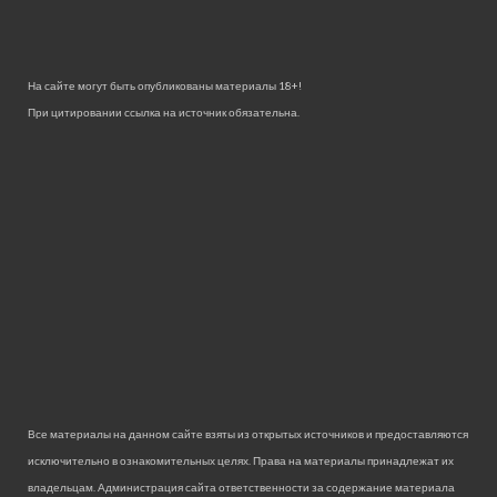
На сайте могут быть опубликованы материалы 18+!
При цитировании ссылка на источник обязательна.
Все материалы на данном сайте взяты из открытых источников и предоставляются
исключительно в ознакомительных целях. Права на материалы принадлежат их
владельцам. Администрация сайта ответственности за содержание материала