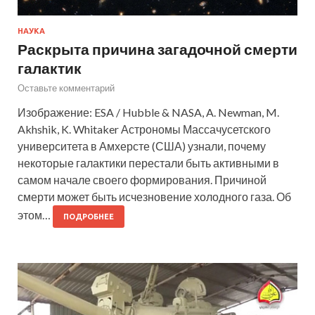
НАУКА
Раскрыта причина загадочной смерти
галактик
Оставьте комментарий
Изображение: ESA / Hubble & NASA, A. Newman, M.
Akhshik, K. Whitaker Астрономы Массачусетского
университета в Амхерсте (США) узнали, почему
некоторые галактики перестали быть активными в
самом начале своего формирования. Причиной
смерти может быть исчезновение холодного газа. Об
этом…
ПОДРОБНЕЕ