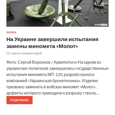
НАУКА
На Украине завершили испытания
замены миномета «Молот»
Оставьте комментарий
Фото: Сергeй Воронков / АрміяInform На одном из
украинских полигонов завершились государственные
испытания миномета МП-120, разработанного
компанией «Украинская бронетехника». Изделие
призвано заменить в войсках миномет «Молот»,
дефекты которого приводили к разрыву ствола.…
ПОДРОБНЕЕ