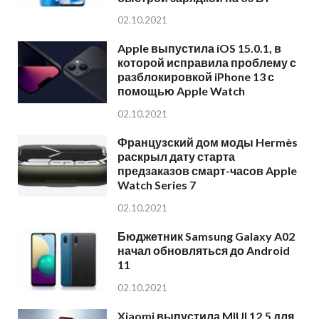
02.10.2021
Apple выпустила iOS 15.0.1, в
которой исправила проблему с
разблокировкой iPhone 13 с
помощью Apple Watch
02.10.2021
Французский дом моды Hermès
раскрыл дату старта
предзаказов смарт-часов Apple
Watch Series 7
02.10.2021
Бюджетник Samsung Galaxy A02
начал обновляться до Android
11
02.10.2021
Xiaomi выпустила MIUI 12.5 для