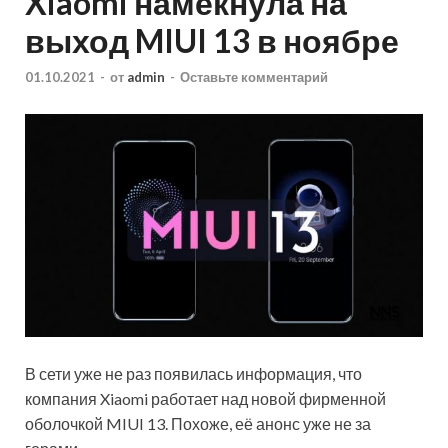
Xiaomi намекнула на
выход MIUI 13 в ноябре
01.10.2021
-
от
admin
-
Оставьте комментарий
В сети уже не раз появилась информация, что
компания Xiaomi работает над новой фирменной
оболочкой MIUI 13. Похоже, её анонс уже не за