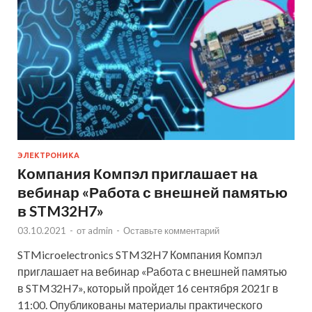
ЭЛЕКТРОНИКА
Компания Компэл приглашает на
вебинар «Работа с внешней памятью
в STM32H7»
03.10.2021
-
от
admin
-
Оставьте комментарий
STMicroelectronics STM32H7 Компания Компэл
приглашает на вебинар «Работа с внешней памятью
в STM32H7», который пройдет 16 сентября 2021г в
11:00. Опубликованы материалы практического