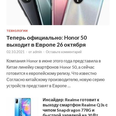
ТЕХНОЛОГИИ
Теперь официально: Honor 50
выходит в Европе 26 октября
02.10.2021
-
от
admin
-
Оставьте комментарий
Компания Honor в июне этого года представила в
Китае линейку смартфонов Honor 50, а сейчас
готовится к европейскому релизу. Что известно
Согласно китайскому производителю, новую серию
устройств представят в Европе …
Инсайдер: Realme готовит к
выходу смартфон Realme Q3s с
чипом Snapdragon 778G и
быстрой зарядкой на 30 Вт