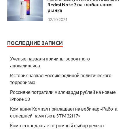
Redmi Note 7 на глобальном
рынке
02.10.2021
ПОСЛЕДНИЕ ЗАПИСИ
Ученые назвали причины вероятного
апокалипсиса
Историк назвал Россию родиной политического
терроризма
Россияне потратили миллиарды рублей на новые
iPhone 13
Компания Компэл приглашает на вебинар «Работа
с внешней памятью в STM32H7»
Компэл предлагает огромный выбор реле от