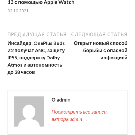
13 с помощью Apple Watch
02.10.2021
ПРЕДЫДУЩАЯ СТАТЬЯ
СЛЕДУЮЩАЯ СТАТЬЯ
Инсайдер: OnePlus Buds
Открыт новый способ
Z2 получат ANC, защиту
борьбы с опасной
IP55, поддержку Dolby
инфекцией
Atmos и автономность
до 38 часов
О admin
Посмотреть все записи
автора admin →