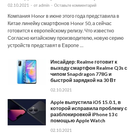
02.10.2021
-
от
admin
-
Оставьте комментарий
Компания Honor в июне этого года представила в
Китае линейку смартфонов Honor 50, а сейчас
готовится к европейскому релизу. Что известно
Согласно китайскому производителю, новую серию
устройств представят в Европе …
Инсайдер: Realme готовит к
выходу смартфон Realme Q3s с
чипом Snapdragon 778G и
быстрой зарядкой на 30 Вт
02.10.2021
Apple выпустила iOS 15.0.1, в
которой исправила проблему с
разблокировкой iPhone 13 с
помощью Apple Watch
02.10.2021