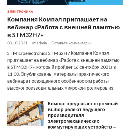
ЭЛЕКТРОНИКА
Компания Компэл приглашает на
вебинар «Работа с внешней памятью
в STM32H7»
03.10.2021
-
от
admin
-
Оставьте комментарий
STMicroelectronics STM32H7 Компания Компэл
приглашает на вебинар «Работа с внешней памятью
в STM32H7», который пройдет 16 сентября 2021г в
11:00. Опубликованы материалы практического
вебинара посвященного особенностям работы
высокопроизводительных микроконтроллеров из
Компэл предлагает огромный
выбор реле от ведущего
производителя
электромеханических
коммутирующих устройств —