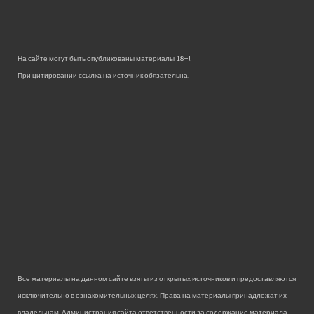
На сайте могут быть опубликованы материалы 18+!
При цитировании ссылка на источник обязательна.
Все материалы на данном сайте взяты из открытых источников и предоставляются
исключительно в ознакомительных целях. Права на материалы принадлежат их
владельцам. Администрация сайта ответственности за содержание материала