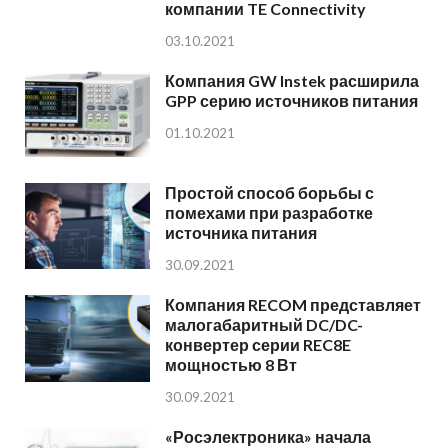
компании TE Connectivity
03.10.2021
Компания GW Instek расширила
GPP серию источников питания
01.10.2021
Простой способ борьбы с
помехами при разработке
источника питания
30.09.2021
Компания RECOM представляет
малогабаритный DC/DC-
конвертер серии REC8E
мощностью 8 Вт
30.09.2021
«Росэлектроника» начала