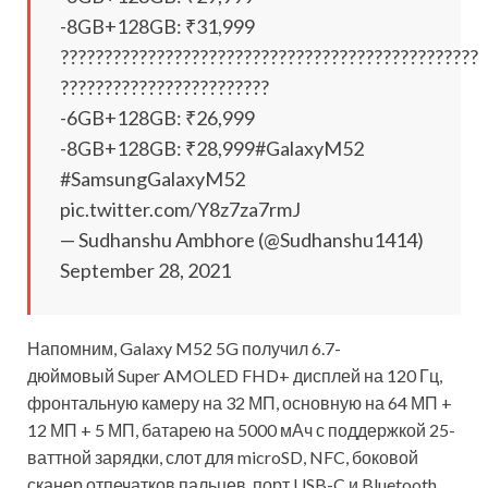
-8GB+128GB: ₹31,999
????????????????????????????????????????????????
????????????????????????
-6GB+128GB: ₹26,999
-8GB+128GB: ₹28,999#GalaxyM52
#SamsungGalaxyM52
pic.twitter.com/Y8z7za7rmJ
— Sudhanshu Ambhore (@Sudhanshu1414)
September 28, 2021
Напомним, Galaxy M52 5G получил 6.7-
дюймовый Super AMOLED FHD+ дисплей на 120 Гц,
фронтальную камеру на 32 МП, основную на 64 МП +
12 МП + 5 МП, батарею на 5000 мАч с поддержкой 25-
ваттной зарядки, слот для microSD, NFC, боковой
сканер отпечатков пальцев, порт USB-C и Bluetooth