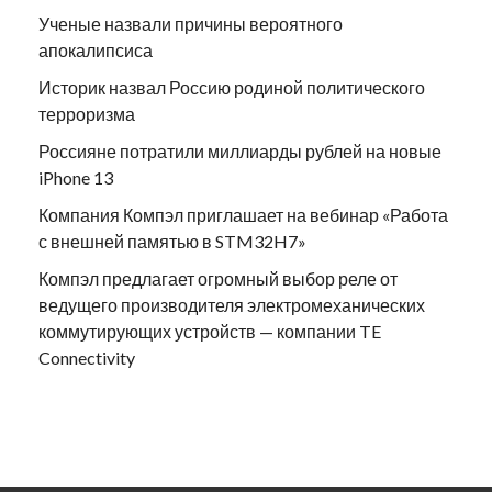
Ученые назвали причины вероятного
апокалипсиса
Историк назвал Россию родиной политического
терроризма
Россияне потратили миллиарды рублей на новые
iPhone 13
Компания Компэл приглашает на вебинар «Работа
с внешней памятью в STM32H7»
Компэл предлагает огромный выбор реле от
ведущего производителя электромеханических
коммутирующих устройств — компании TE
Connectivity