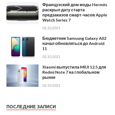
Французский дом моды Hermès
раскрыл дату старта
предзаказов смарт-часов Apple
Watch Series 7
02.10.2021
Бюджетник Samsung Galaxy A02
начал обновляться до Android
11
02.10.2021
Xiaomi выпустила MIUI 12.5 для
Redmi Note 7 на глобальном
рынке
02.10.2021
ПОСЛЕДНИЕ ЗАПИСИ