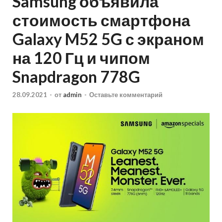
Samsung объявила
стоимость смартфона
Galaxy M52 5G с экраном
на 120 Гц и чипом
Snapdragon 778G
28.09.2021
-
от
admin
-
Оставьте комментарий