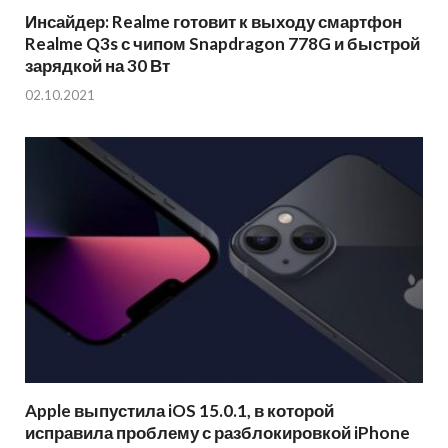
Инсайдер: Realme готовит к выходу смартфон
Realme Q3s с чипом Snapdragon 778G и быстрой
зарядкой на 30 Вт
02.10.2021
Apple выпустила iOS 15.0.1, в которой
исправила проблему с разблокировкой iPhone