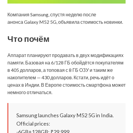
Компания Samsung, спустя неделю после
анонса Galaxy M52 5G, объявила стоимость новинки.
Что почём
Аппарат планируют продавать в двух модификациях
памяти. Базовая на 6/128 ГБ обойдётся покупателям
в 405 долларов, а топовая с 8 ГБ ОЗУ и таким же
накопителем — 430 долларов. Кстати, речь
идёт о
ценах в Индии. В Европе стоимость смартфона может
немного отличаться.
Samsung launches Galaxy M52 5G in India.
Official prices:
-6GB+128GB: ₹29,999