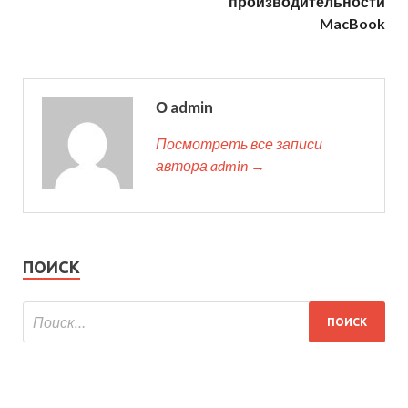
производительности
MacBook
О admin
Посмотреть все записи
автора admin →
ПОИСК