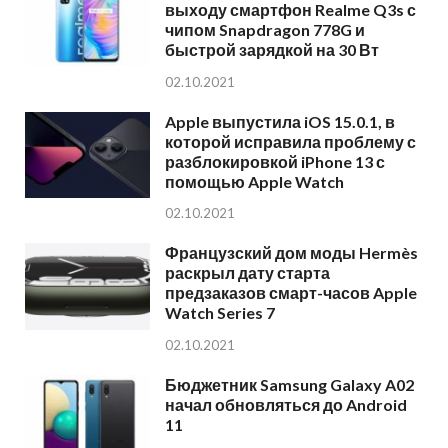
выходу смартфон Realme Q3s с
чипом Snapdragon 778G и
быстрой зарядкой на 30 Вт
02.10.2021
Apple выпустила iOS 15.0.1, в
которой исправила проблему с
разблокировкой iPhone 13 с
помощью Apple Watch
02.10.2021
Французский дом моды Hermès
раскрыл дату старта
предзаказов смарт-часов Apple
Watch Series 7
02.10.2021
Бюджетник Samsung Galaxy A02
начал обновляться до Android
11