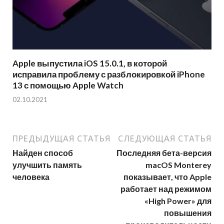
Apple выпустила iOS 15.0.1, в которой
исправила проблему с разблокировкой iPhone
13 с помощью Apple Watch
02.10.2021
ПРЕДЫДУЩАЯ СТАТЬЯ
СЛЕДУЮЩАЯ СТАТЬЯ
Найден способ
Последняя бета-версия
улучшить память
macOS Monterey
человека
показывает, что Apple
работает над режимом
«High Power» для
повышения