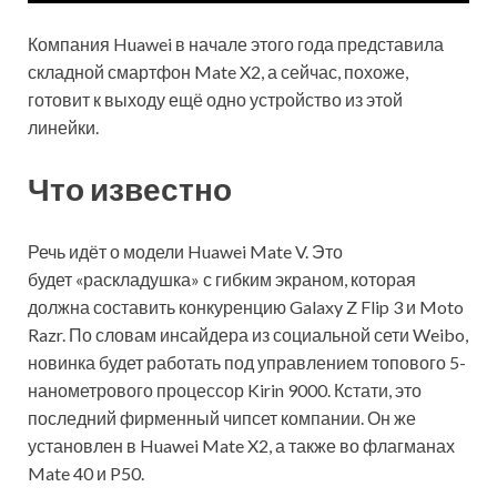
Компания Huawei в начале этого года представила
складной смартфон Mate X2, а сейчас, похоже,
готовит к выходу ещё одно устройство из этой
линейки.
Что известно
Речь идёт о модели Huawei Mate V. Это
будет «раскладушка» с гибким экраном, которая
должна составить конкуренцию Galaxy Z
Flip 3 и Moto
Razr. По словам инсайдера из социальной сети Weibo,
новинка будет работать под управлением топового 5-
нанометрового процессор Kirin 9000. Кстати, это
последний фирменный чипсет компании. Он же
установлен в Huawei Mate X2, а также во флагманах
Mate 40 и P50.