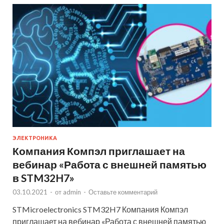
ЭЛЕКТРОНИКА
Компания Компэл приглашает на
вебинар «Работа с внешней памятью
в STM32H7»
03.10.2021
-
от
admin
-
Оставьте комментарий
STMicroelectronics STM32H7 Компания Компэл
приглашает на вебинар «Работа с внешней памятью