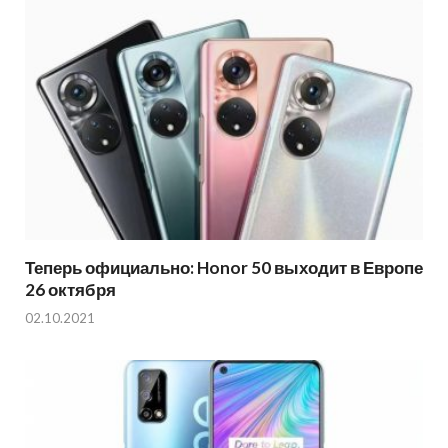
Теперь официально: Honor 50 выходит в Европе
26 октября
02.10.2021