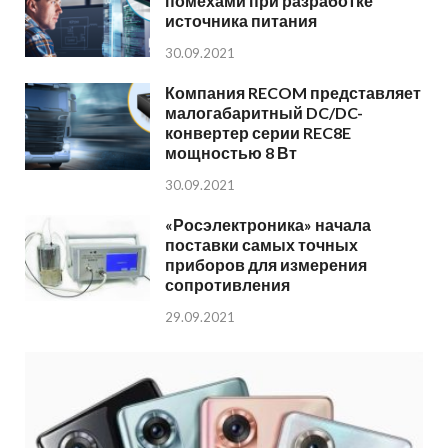
помехами при разработке
источника питания
30.09.2021
Компания RECOM представляет
малогабаритный DC/DC-
конвертер серии REC8E
мощностью 8 Вт
30.09.2021
«Росэлектроника» начала
поставки самых точных
приборов для измерения
сопротивления
29.09.2021