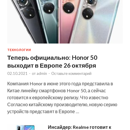
ТЕХНОЛОГИИ
Теперь официально: Honor 50
выходит в Европе 26 октября
02.10.2021
-
от
admin
-
Оставьте комментарий
Компания Honor в июне этого года представила в
Китае линейку смартфонов Honor 50, а сейчас
готовится к европейскому релизу. Что известно
Согласно китайскому производителю, новую серию
устройств представят в Европе …
Инсайдер: Realme готовит к