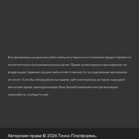
Все материалы на данном сайте взяты из открытых источников и предоставляются
исключительно в ознакомительных целях. Права на материалы принадлежат их
владельцам. Администрация сайта ответственности за содержание материала
не несет. Если Вы обнаружили на нашем сайте материалы, которые нарушают
авторские права, принадлежащие Вам, Вашей компании или организации,
пожалуйста, сообщите нам.
Авторские права © 2026
Техно Платформа.
.