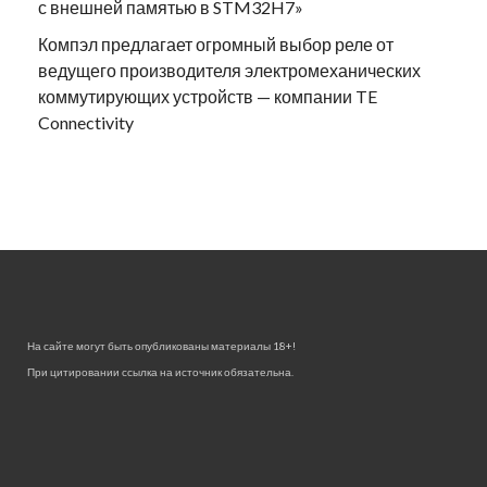
с внешней памятью в STM32H7»
Компэл предлагает огромный выбор реле от
ведущего производителя электромеханических
коммутирующих устройств — компании TE
Connectivity
На сайте могут быть опубликованы материалы 18+!
При цитировании ссылка на источник обязательна.