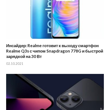
Инсайдер: Realme готовит к выходу смартфон
Realme Q3s с чипом Snapdragon 778G и быстрой
зарядкой на 30 Вт
02.10.2021