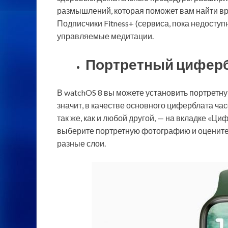
размышлений, которая поможет вам найти вр
Подписчики Fitness+ (сервиса, пока недоступ
управляемые медитации.
Портретный цифер
В watchOS 8 вы можете установить портретн
значит, в качестве основного циферблата ч
так же, как и любой другой, — на вкладке «Ц
выберите портретную фотографию и оцените,
разные слои.