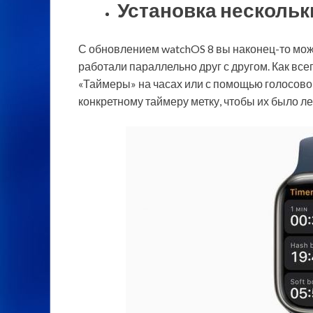
Установка нескольк
С обновлением watchOS 8 вы наконец-то мож
работали параллельно друг с другом. Как все
«Таймеры» на часах или с помощью голосовой
конкретному таймеру метку, чтобы их было л