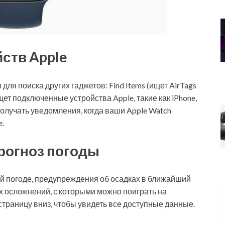
йств Apple
для поиска других гаджетов: Find Items (ищет AirTags
щет подключенные устройства Apple, такие как iPhone,
получать уведомления, когда ваши Apple Watch
e.
рогноз погоды
й погоде, предупреждения об осадках в ближайший
х осложнений, с которыми можно поиграть на
страницу вниз, чтобы увидеть все доступные данные.