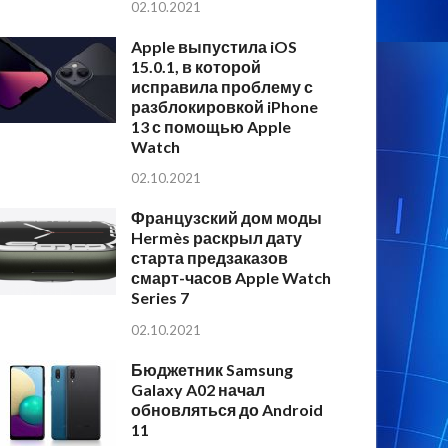
02.10.2021
Apple выпустила iOS
15.0.1, в которой
исправила проблему с
разблокировкой iPhone
13 с помощью Apple
Watch
02.10.2021
Французский дом моды
Hermès раскрыл дату
старта предзаказов
смарт-часов Apple Watch
Series 7
02.10.2021
Бюджетник Samsung
Galaxy A02 начал
обновляться до Android
11