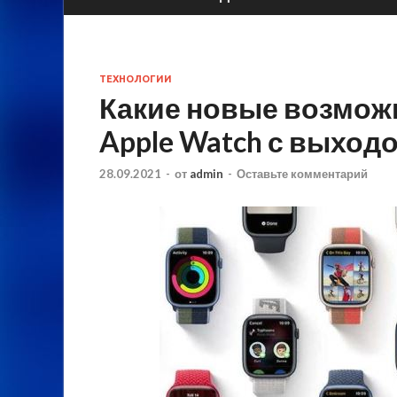
ТЕХНОЛОГИИ
Какие новые возмож
Apple Watch с выход
28.09.2021
-
от
admin
-
Оставьте комментарий