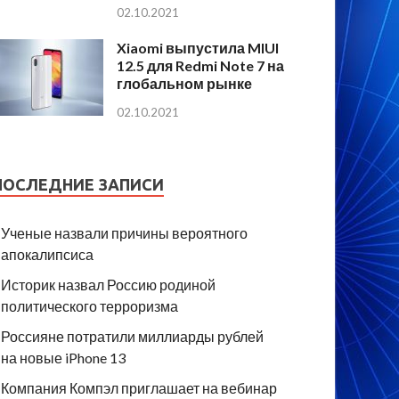
02.10.2021
Xiaomi выпустила MIUI
12.5 для Redmi Note 7 на
глобальном рынке
02.10.2021
ПОСЛЕДНИЕ ЗАПИСИ
Ученые назвали причины вероятного
апокалипсиса
Историк назвал Россию родиной
политического терроризма
Россияне потратили миллиарды рублей
на новые iPhone 13
Компания Компэл приглашает на вебинар