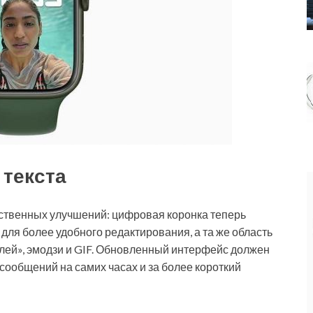
 текста
ственных улучшений: цифровая коронка теперь
для более удобного редактирования, а та же область
улей», эмодзи и GIF. Обновленный интерфейс должен
 сообщений на самих часах и за более короткий