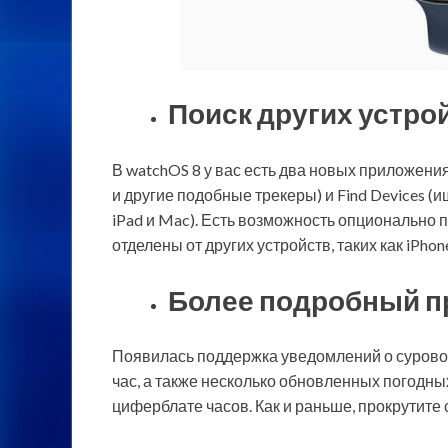
Поиск других устро
В watchOS 8 у вас есть два новых приложения 
и другие подобные трекеры) и Find Devices (и
iPad и Mac). Есть возможность опционально 
отделены от других устройств, таких как iPhon
Более подробный п
Появилась поддержка уведомлений о сурово
час, а также несколько обновленных погодны
циферблате часов. Как и раньше, прокрутите 