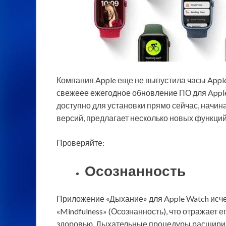
Компания Apple еще не выпустила часы Apple 
свежеее ежегодное обновление ПО для Apple
доступно для установки прямо сейчас, начиная
версий, предлагает несколько новых
функций
Проверяйте:
Осознанность
Приложение «Дыхание» для Apple Watch исче
«Mindfulness» (Осознанность), что отражает 
здоровью. Дыхательные процедуры расширил