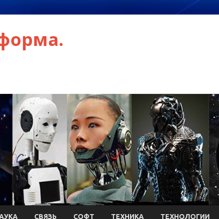
форма.
АУКА
СВЯЗЬ
СОФТ
ТЕХНИКА
ТЕХНОЛОГИИ