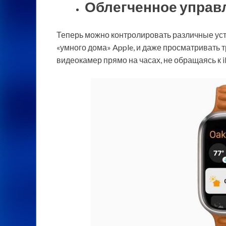
Облегченное управ
Теперь можно контролировать различные ус
«умного дома» Apple, и даже просматривать
видеокамер прямо на часах, не обращаясь к i