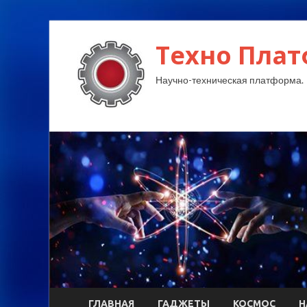
Техно Плат
Научно-техническая платформа.
ГЛАВНАЯ
ГАДЖЕТЫ
КОСМОС
Н