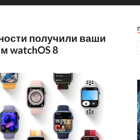
ности получили ваши
ом watchOS 8