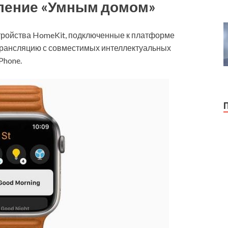
ление «Умным домом»
тройства HomeKit, подключенные к платформе
 трансляцию с совместимых интеллектуальных
Phone.