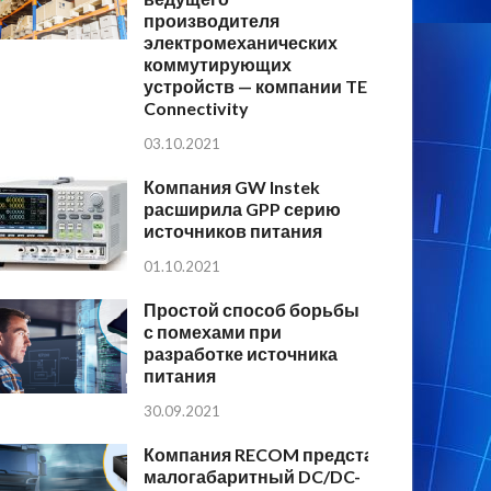
производителя
электромеханических
коммутирующих
устройств — компании TE
Connectivity
03.10.2021
Компания GW Instek
расширила GPP серию
источников питания
01.10.2021
Простой способ борьбы
с помехами при
разработке источника
питания
30.09.2021
Компания RECOM представляет
малогабаритный DC/DC-