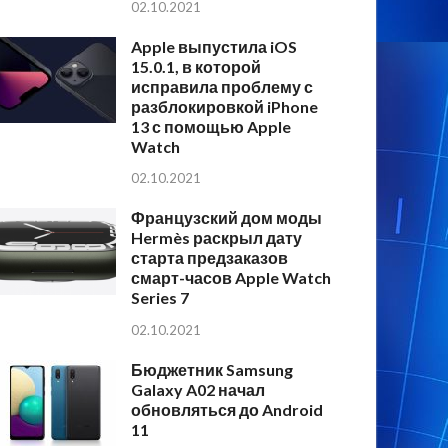
02.10.2021
Apple выпустила iOS
15.0.1, в которой
исправила проблему с
разблокировкой iPhone
13 с помощью Apple
Watch
02.10.2021
Французский дом моды
Hermès раскрыл дату
старта предзаказов
смарт-часов Apple Watch
Series 7
02.10.2021
Бюджетник Samsung
Galaxy A02 начал
обновляться до Android
11