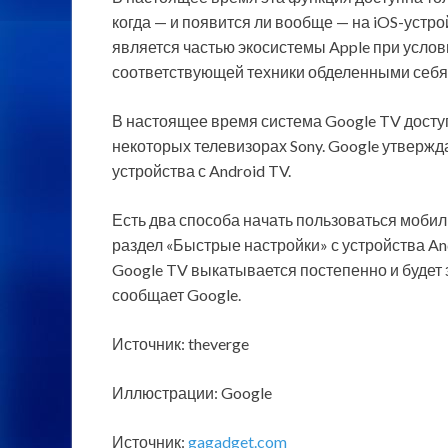
когда — и появится ли вообще — на iOS-устро
является частью экосистемы Apple при услов
соответствующей техники обделенными себя 
В настоящее время система Google TV доступ
некоторых телевизорах Sony. Google утвержд
устройства с Android TV.
Есть два способа начать пользоваться мобил
раздел «Быстрые настройки» с устройства An
Google TV выкатывается постепенно и будет 
сообщает Google.
Источник: theverge
Иллюстрации: Google
Источник:
gagadget.com