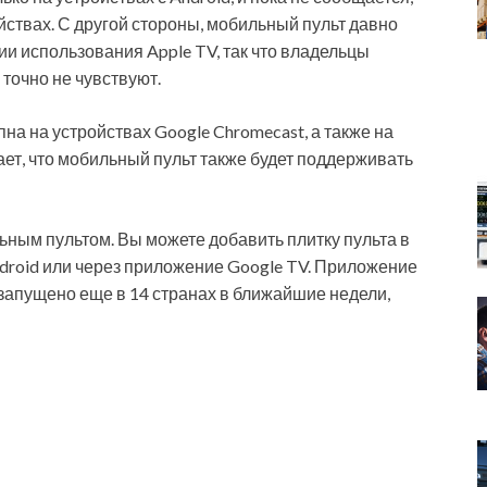
йствах. С другой стороны, мобильный пульт давно
ии использования Apple TV, так что владельцы
точно не чувствуют.
на на устройствах Google Chromecast, а также на
ает, что мобильный пульт также будет поддерживать
ьным пультом. Вы можете добавить плитку пульта в
droid или через приложение Google TV. Приложение
запущено еще в 14 странах в ближайшие недели,