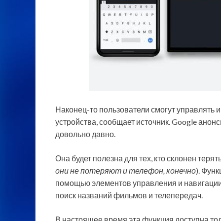
Наконец-то пользователи смогут управлять 
устройства, сообщает источник. Google анонс
довольно давно.
Она будет полезна для тех, кто склонен теря
они не потеряют и телефон, конечно
). Фун
помощью элементов управления и навигации п
поиск названий фильмов и телепередач.
В настоящее время эта функция доступна толь