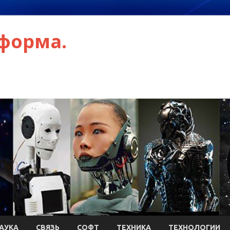
форма.
АУКА
СВЯЗЬ
СОФТ
ТЕХНИКА
ТЕХНОЛОГИИ