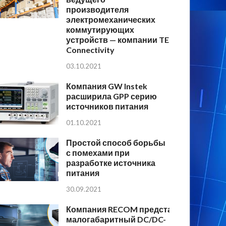
производителя
электромеханических
коммутирующих
устройств — компании TE
Connectivity
03.10.2021
Компания GW Instek
расширила GPP серию
источников питания
01.10.2021
Простой способ борьбы
с помехами при
разработке источника
питания
30.09.2021
Компания RECOM представляет
малогабаритный DC/DC-