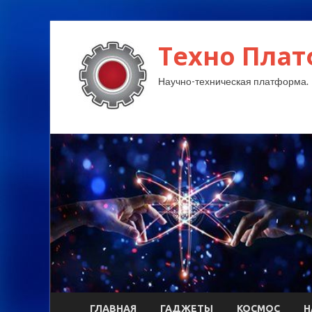
Техно Плат
Научно-техническая платформа.
ГЛАВНАЯ
ГАДЖЕТЫ
КОСМОС
Н