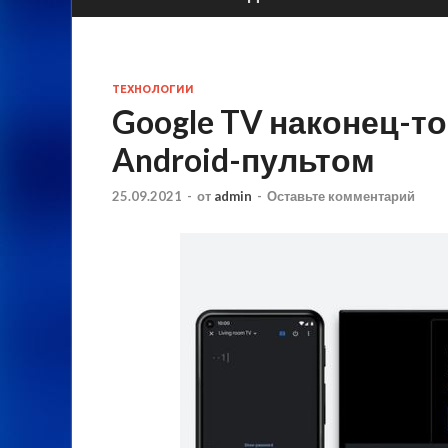
ТЕХНОЛОГИИ
Google TV наконец-
Android-пультом
25.09.2021
-
от
admin
-
Оставьте комментарий