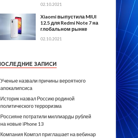
02.10.2021
Xiaomi выпустила MIUI
12.5 для Redmi Note 7 на
глобальном рынке
02.10.2021
ПОСЛЕДНИЕ ЗАПИСИ
Ученые назвали причины вероятного
апокалипсиса
Историк назвал Россию родиной
политического терроризма
Россияне потратили миллиарды рублей
на новые iPhone 13
Компания Компэл приглашает на вебинар