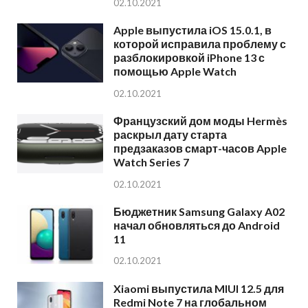
02.10.2021
Apple выпустила iOS 15.0.1, в
которой исправила проблему с
разблокировкой iPhone 13 с
помощью Apple Watch
02.10.2021
Французский дом моды Hermès
раскрыл дату старта
предзаказов смарт-часов Apple
Watch Series 7
02.10.2021
Бюджетник Samsung Galaxy A02
начал обновляться до Android
11
02.10.2021
Xiaomi выпустила MIUI 12.5 для
Redmi Note 7 на глобальном