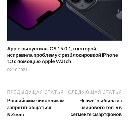
Apple выпустила iOS 15.0.1, в которой
исправила проблему с разблокировкой iPhone
13 с помощью Apple Watch
02.10.2021
ПРЕДЫДУЩАЯ СТАТЬЯ
СЛЕДУЮЩАЯ СТАТЬЯ
Российским чиновникам
Huawei выбыла из
запретят общаться
мирового топ-6 в
в Zoom
сегменте смартфонов