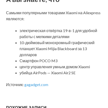
Самыми популярными товарами Xiaomi на Aliexpress
являются:
электрическая отвёртка 19-в-1 для удобной
работы с мелкими деталями
10-дюймовый монохромный графический
планшет Xiaomi Mijia Blackboard за 13
долларов
Смартфон POCO M3
центр управления умным домом Xiaomi
убийца AirPods — Xiaomi Air2 SE
Источник:
gagadget.com
ПОХОЖИЕ ЗАПИСИ