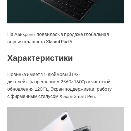
На AliExpress появилась в продаже глобальная
версия планшета Xiaomi Pad 5.
Характеристики
Новинка имеет 11-дюймовый IPS-
дисплей с разрешением 2560×1600p и частотой
обновления 120 Гц. Экран поддерживает работу
с фирменным стилусом Xiaomi Smart Pen.