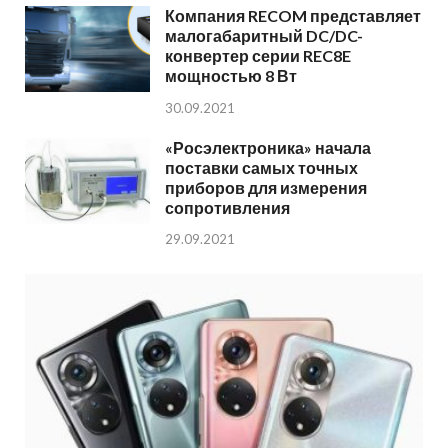
Компания RECOM представляет
малогабаритный DC/DC-
конвертер серии REC8E
мощностью 8 Вт
30.09.2021
«Росэлектроника» начала
поставки самых точных
приборов для измерения
сопротивления
29.09.2021