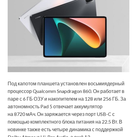
Под капотом планшета установлен
восьмиядерный
процессор Qualcomm Snapdragon 860. Он работает в
паре с 6 ГБ ОЗУ и накопителем на 128 или 256 ГБ. За
автономность Pad 5 отвечает аккумулятор
на 8720 мАч. Он заряжается через порт USB-C с
помощью комплектного блока питания на 22.5 Вт. В
новинке также есть четыре динамика с поддержкой
Dolby Atmos и Hi-Res Audio, а ещё 13-