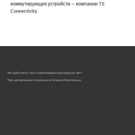
коммутирующих устройств — компании TE
Connectivity
На сайте могут быть опубликованы материалы 18+!
При цитировании ссылка на источник обязательна.