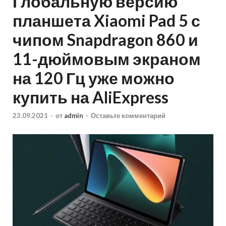
Глобальную версию
планшета Xiaomi Pad 5 с
чипом Snapdragon 860 и
11-дюймовым экраном
на 120 Гц уже можно
купить на AliExpress
23.09.2021
-
от
admin
-
Оставьте комментарий