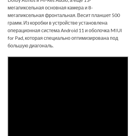
мегапиксельная основная камера и 8-
мегапиксельная фронтальная. Весит планшет 500
грамм. Из коробки в устройстве установлена
операционная система Android 11 и оболочка MIUI
for Pad, которая специально оптимизирована под
большую диагональ.