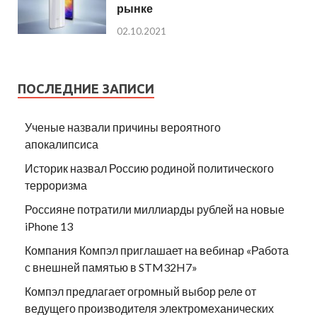
рынке
02.10.2021
ПОСЛЕДНИЕ ЗАПИСИ
Ученые назвали причины вероятного
апокалипсиса
Историк назвал Россию родиной политического
терроризма
Россияне потратили миллиарды рублей на новые
iPhone 13
Компания Компэл приглашает на вебинар «Работа
с внешней памятью в STM32H7»
Компэл предлагает огромный выбор реле от
ведущего производителя электромеханических