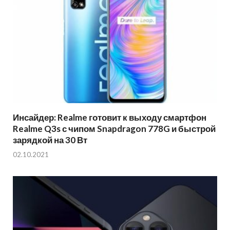
Инсайдер: Realme готовит к выходу смартфон
Realme Q3s с чипом Snapdragon 778G и быстрой
зарядкой на 30 Вт
02.10.2021