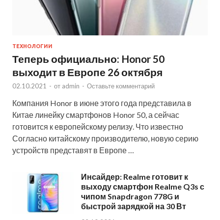
ТЕХНОЛОГИИ
Теперь официально: Honor 50
выходит в Европе 26 октября
02.10.2021
-
от
admin
-
Оставьте комментарий
Компания Honor в июне этого года представила в
Китае линейку смартфонов Honor 50, а сейчас
готовится к европейскому релизу. Что известно
Согласно китайскому производителю, новую серию
устройств представят в Европе …
Инсайдер: Realme готовит к
выходу смартфон Realme Q3s с
чипом Snapdragon 778G и
быстрой зарядкой на 30 Вт