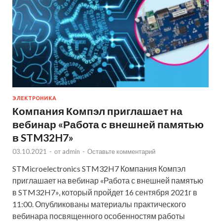
ЭЛЕКТРОНИКА
Компания Компэл приглашает на
вебинар «Работа с внешней памятью
в STM32H7»
03.10.2021
-
от
admin
-
Оставьте комментарий
STMicroelectronics STM32H7 Компания Компэл
приглашает на вебинар «Работа с внешней памятью
в STM32H7», который пройдет 16 сентября 2021г в
11:00. Опубликованы материалы практического
вебинара посвященного особенностям работы