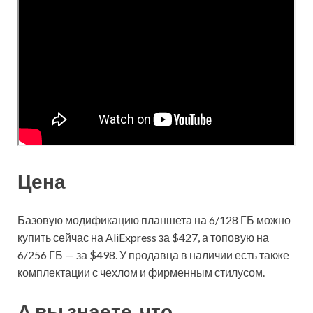
Цена
Базовую модификацию планшета на 6/128 ГБ можно
купить сейчас на AliExpress за $427, а топовую на
6/256 ГБ — за $498. У продавца в наличии есть также
комплектации с чехлом и фирменным стилусом.
А вы знаете, что