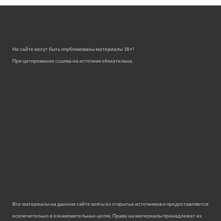
На сайте могут быть опубликованы материалы 18+!
При цитировании ссылка на источник обязательна.
Все материалы на данном сайте взяты из открытых источников и предоставляются
исключительно в ознакомительных целях. Права на материалы принадлежат их