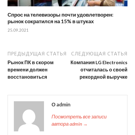
Спрос на телевизоры почти удовлетворен:
рынок сократился на 15% в штуках
25.09.2021
ПРЕДЫДУЩАЯ СТАТЬЯ
СЛЕДУЮЩАЯ СТАТЬЯ
Рынок ПК в скором
Компания LG Electronics
времени должен
отчиталась о своей
восстановиться
рекордной выручке
О admin
Посмотреть все записи
автора admin →