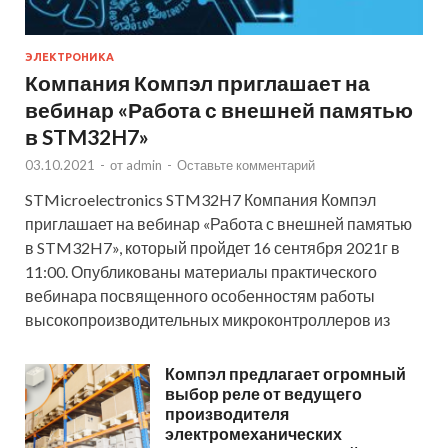
ЭЛЕКТРОНИКА
Компания Компэл приглашает на
вебинар «Работа с внешней памятью
в STM32H7»
03.10.2021
-
от
admin
-
Оставьте комментарий
STMicroelectronics STM32H7 Компания Компэл
приглашает на вебинар «Работа с внешней памятью
в STM32H7», который пройдет 16 сентября 2021г в
11:00. Опубликованы материалы практического
вебинара посвященного особенностям работы
высокопроизводительных микроконтроллеров из
Компэл предлагает огромный
выбор реле от ведущего
производителя
электромеханических