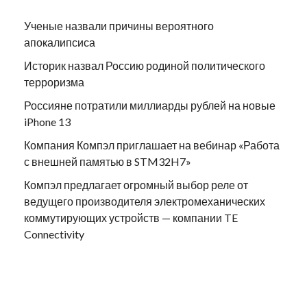
Ученые назвали причины вероятного
апокалипсиса
Историк назвал Россию родиной политического
терроризма
Россияне потратили миллиарды рублей на новые
iPhone 13
Компания Компэл приглашает на вебинар «Работа
с внешней памятью в STM32H7»
Компэл предлагает огромный выбор реле от
ведущего производителя электромеханических
коммутирующих устройств — компании TE
Connectivity