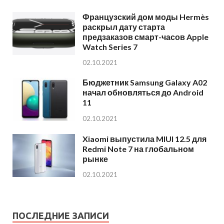
Французский дом моды Hermès
раскрыл дату старта
предзаказов смарт-часов Apple
Watch Series 7
02.10.2021
Бюджетник Samsung Galaxy A02
начал обновляться до Android
11
02.10.2021
Xiaomi выпустила MIUI 12.5 для
Redmi Note 7 на глобальном
рынке
02.10.2021
ПОСЛЕДНИЕ ЗАПИСИ