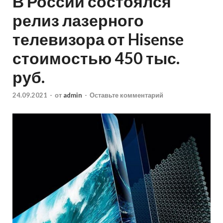
В России состоялся
релиз лазерного
телевизора от Hisense
стоимостью 450 тыс.
руб.
24.09.2021
-
от
admin
-
Оставьте комментарий