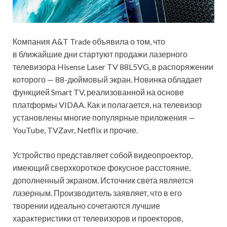
Компания A&T Trade объявила о том, что
в ближайшие дни стартуют продажи лазерного
телевизора Hisense Laser TV 88L5VG, в распоряжении
которого — 88-дюймовый экран. Новинка обладает
функцией Smart TV, реализованной на основе
платформы VIDAA. Как и полагается, на телевизор
установлены
многие популярные приложения —
YouTube, TVZavr, Netflix и прочие.
Устройство представляет собой видеопроектор,
имеющий сверхкороткое фокусное расстояние,
дополненный экраном. Источник света является
лазерным. Производитель заявляет, что в его
творении идеально сочетаются лучшие
характеристики от телевизоров и проекторов,