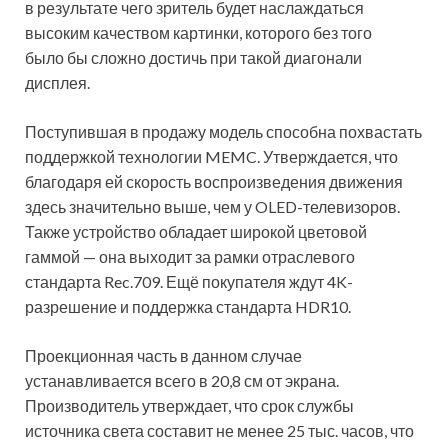
в результате чего зритель будет наслаждаться
высоким качеством картинки, которого без того
было бы сложно достичь при такой диагонали
дисплея.
Поступившая в продажу модель способна похвастать
поддержкой технологии MEMC. Утверждается, что
благодаря ей скорость воспроизведения движения
здесь значительно выше, чем у OLED-телевизоров.
Также устройство обладает широкой цветовой
гаммой — она выходит за рамки отраслевого
стандарта Rec.709. Ещё покупателя ждут 4K-
разрешение и поддержка стандарта HDR10.
Проекционная часть в данном случае
устанавливается всего в 20,8 см от экрана.
Производитель утверждает, что срок службы
источника света составит не менее 25 тыс. часов, что