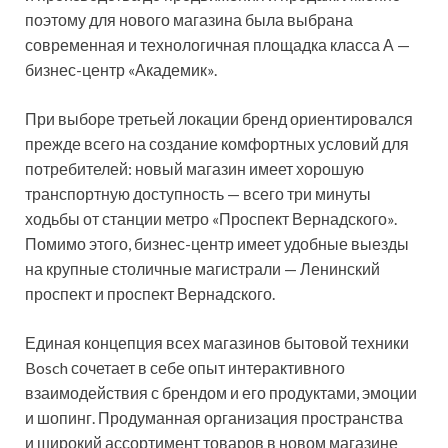
поэтому для нового магазина была выбрана
современная и технологичная площадка класса А —
бизнес-центр «Академик».
При выборе третьей локации бренд ориентировался
прежде всего на создание комфортных условий для
потребителей: новый магазин имеет хорошую
транспортную доступность — всего три минуты
ходьбы от станции метро «Проспект Вернадского».
Помимо этого, бизнес-центр имеет удобные выезды
на крупные столичные магистрали — Ленинский
проспект и проспект Вернадского.
Единая концепция всех магазинов бытовой техники
Bosch сочетает в себе опыт интерактивного
взаимодействия с брендом и его продуктами, эмоции
и шопинг. Продуманная организация пространства
и широкий ассортимент товаров в новом магазине