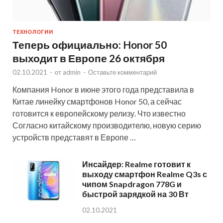
ТЕХНОЛОГИИ
Теперь официально: Honor 50
выходит в Европе 26 октября
02.10.2021
-
от
admin
-
Оставьте комментарий
Компания Honor в июне этого года представила в
Китае линейку смартфонов Honor 50, а сейчас
готовится к европейскому релизу. Что известно
Согласно китайскому производителю, новую серию
устройств представят в Европе …
Инсайдер: Realme готовит к
выходу смартфон Realme Q3s с
чипом Snapdragon 778G и
быстрой зарядкой на 30 Вт
02.10.2021