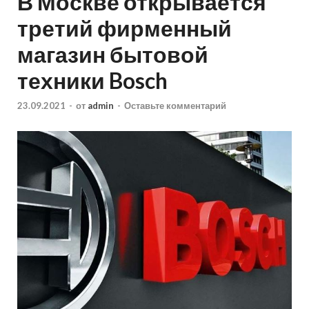
В Москве открывается
третий фирменный
магазин бытовой
техники Bosch
23.09.2021
-
от
admin
-
Оставьте комментарий