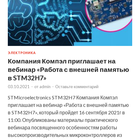
ЭЛЕКТРОНИКА
Компания Компэл приглашает на
вебинар «Работа с внешней памятью
в STM32H7»
03.10.2021
-
от
admin
-
Оставьте комментарий
STMicroelectronics STM32H7 Компания Компэл
приглашает на вебинар «Работа с внешней памятью
в STM32H7», который пройдет 16 сентября 2021г в
11:00. Опубликованы материалы практического
вебинара посвященного особенностям работы
высокопроизводительных микроконтроллеров из