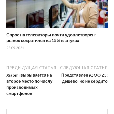
Спрос на телевизоры почти удовлетворен:
рынок сократился на 15% в штуках
25.09.2021
ПРЕДЫДУЩАЯ СТАТЬЯ
СЛЕДУЮЩАЯ СТАТЬЯ
Xiaomi вырывается на
Представлен iQOO Z5:
второе место по числу
дешево, но не сердито
производимых
смартфонов