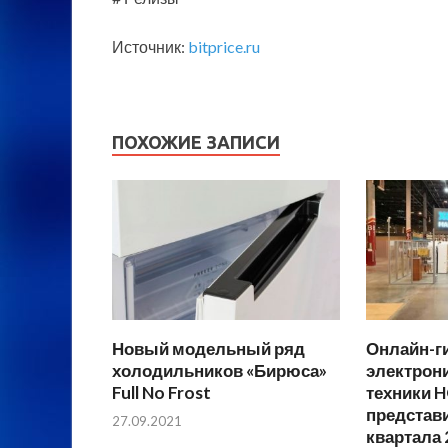
Источник:
bitprice.ru
ПОХОЖИЕ ЗАПИСИ
Новый модельный ряд
Онлайн-г
холодильников «Бирюса»
электрон
Full No Frost
техники 
представи
27.09.2021
квартала 