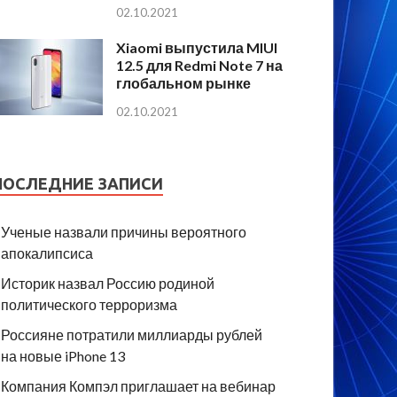
02.10.2021
Xiaomi выпустила MIUI
12.5 для Redmi Note 7 на
глобальном рынке
02.10.2021
ПОСЛЕДНИЕ ЗАПИСИ
Ученые назвали причины вероятного
апокалипсиса
Историк назвал Россию родиной
политического терроризма
Россияне потратили миллиарды рублей
на новые iPhone 13
Компания Компэл приглашает на вебинар