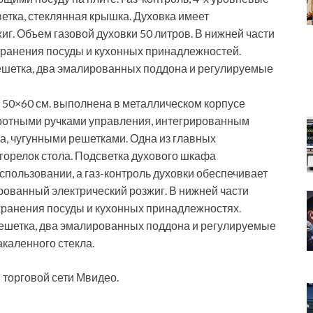
тка, стеклянная крышка. Духовка имеет
г. Объем газовой духовки 50 литров. В нижней части
ранения посуды и кухонных принадлежностей.
решетка, два эмалированных поддона и регулируемые
 50×60 см. выполнена в металлическом корпусе
оротными ручками управления, интегрированным
а, чугунными решетками. Одна из главных
горелок стола. Подсветка духового шкафа
использовании, а газ-контроль духовки обеспечивает
рованный электрический розжиг. В нижней части
ранения посуды и кухонных принадлежностях.
решетка, два эмалированных поддона и регулируемые
каленного стекла.
торговой сети Мвидео.