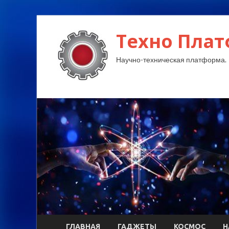
Техно Плат
Научно-техническая платформа.
ГЛАВНАЯ
ГАДЖЕТЫ
КОСМОС
Н