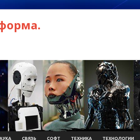
форма.
АУКА
СВЯЗЬ
СОФТ
ТЕХНИКА
ТЕХНОЛОГИИ