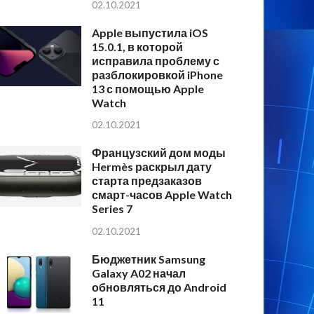
02.10.2021
Apple выпустила iOS
15.0.1, в которой
исправила проблему с
разблокировкой iPhone
13 с помощью Apple
Watch
02.10.2021
Французский дом моды
Hermès раскрыл дату
старта предзаказов
смарт-часов Apple Watch
Series 7
02.10.2021
Бюджетник Samsung
Galaxy A02 начал
обновляться до Android
11