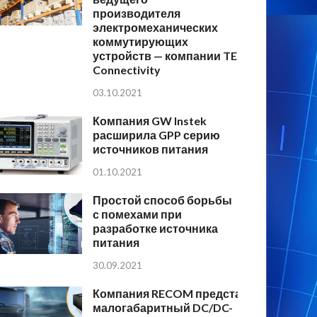
производителя
электромеханических
коммутирующих
устройств — компании TE
Connectivity
03.10.2021
Компания GW Instek
расширила GPP серию
источников питания
01.10.2021
Простой способ борьбы
с помехами при
разработке источника
питания
30.09.2021
Компания RECOM представляет
малогабаритный DC/DC-