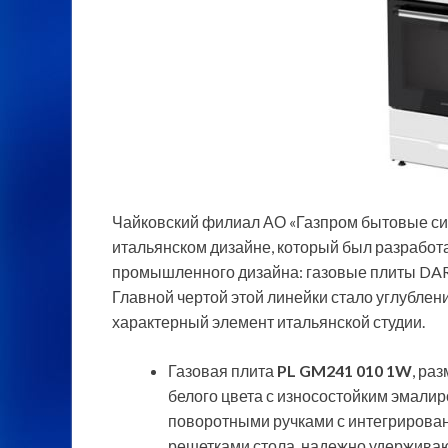
Чайковский филиал АО «Газпром бытовые си
итальянском дизайне, который был разработ
промышленного дизайна: газовые плиты DA
Главной чертой этой линейки
стало углублен
характерный элемент итальянской студии.
Газовая плита
PL GM241 010 1W
, ра
белого цвета с износостойким эмал
поворотными ручками с интегрирова
решетками стола, надежно удерживаю