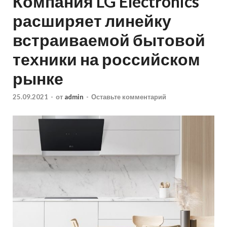
Компания LG Electronics
расширяет линейку
встраиваемой бытовой
техники на российском
рынке
25.09.2021
-
от
admin
-
Оставьте комментарий