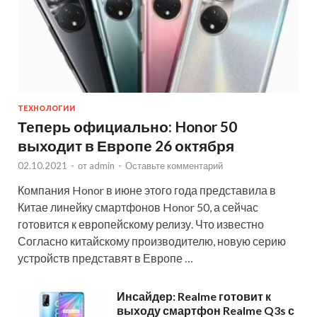
ТЕХНОЛОГИИ
Теперь официально: Honor 50
выходит в Европе 26 октября
02.10.2021
-
от
admin
-
Оставьте комментарий
Компания Honor в июне этого года представила в
Китае линейку смартфонов Honor 50, а сейчас
готовится к европейскому релизу. Что известно
Согласно китайскому производителю, новую серию
устройств представят в Европе …
Инсайдер: Realme готовит к
выходу смартфон Realme Q3s с