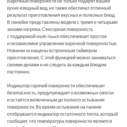
Варочные поверхности не только подарят вашей
кухне изящный вид, но также обеспечат отличный
результат приготовления вкусных и полезных блюд.
В линейке представлены модели с тремя и четырьмя
зонами нагрева. Сенсорная поверхность
с поддержкой multi-touch обеспечивает простое
и независимое управление варочной поверхностью.
Новинки оснащены встроенным таймером
приготовления. С этой функцией можно заниматься
своими делами и не следить за каждым блюдом
постоянно.
Индикатор горячей поверхности обеспечивает
безопасность, предупреждает о возможных ожогах
и остаётся включенным до полного остывания
поверхности. Во время остывания на панели
отображается индикатор остаточного тепла, который
сообщает, что температура поверхности является