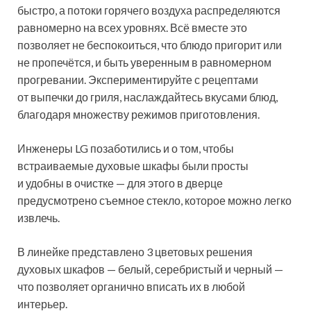
быстро, а потоки горячего воздуха распределяются
равномерно на всех уровнях. Всё вместе это
позволяет не беспокоиться, что блюдо пригорит или
не пропечётся, и быть уверенным в равномерном
прогревании. Экспериментируйте с рецептами
от выпечки до гриля, наслаждайтесь вкусами блюд,
благодаря множеству режимов приготовления.
Инженеры LG позаботились и о том, чтобы
встраиваемые духовые шкафы были просты
и удобны в очистке — для этого в дверце
предусмотрено съемное стекло, которое можно легко
извлечь.
В линейке представлено 3 цветовых решения
духовых шкафов — белый, серебристый и черный —
что позволяет органично вписать их в любой
интерьер.