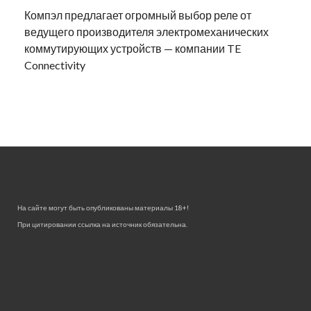
Компэл предлагает огромный выбор реле от
ведущего производителя электромеханических
коммутирующих устройств — компании TE
Connectivity
На сайте могут быть опубликованы материалы 18+!
При цитировании ссылка на источник обязательна.