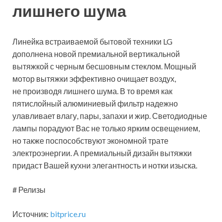
лишнего шума
Линейка встраиваемой бытовой техники LG
дополнена новой премиальной вертикальной
вытяжкой с черным бесшовным стеклом. Мощный
мотор вытяжки эффективно очищает воздух,
не производя лишнего шума. В то время как
пятислойный алюминиевый фильтр надежно
улавливает влагу, пары, запахи и жир. Светодиодные
лампы порадуют Вас не только ярким освещением,
но также поспособствуют экономной трате
электроэнергии. А премиальный дизайн вытяжки
придаст Вашей кухни элегантность и нотки изыска.
# Релизы
Источник:
bitprice.ru