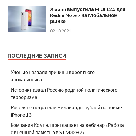
Xiaomi выпустила MIUI 12.5 для
Redmi Note 7 на глобальном
рынке
02.10.2021
ПОСЛЕДНИЕ ЗАПИСИ
Ученые назвали причины вероятного
апокалипсиса
Историк назвал Россию родиной политического
терроризма
Россияне потратили миллиарды рублей на новые
iPhone 13
Компания Компэл приглашает на вебинар «Работа
с внешней памятью в STM32H7»