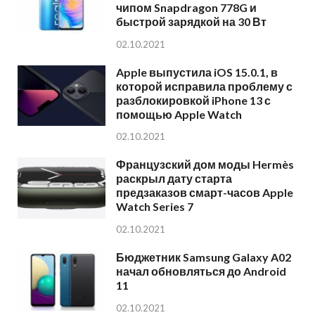
чипом Snapdragon 778G и
быстрой зарядкой на 30 Вт
02.10.2021
Apple выпустила iOS 15.0.1, в
которой исправила проблему с
разблокировкой iPhone 13 с
помощью Apple Watch
02.10.2021
Французский дом моды Hermès
раскрыл дату старта
предзаказов смарт-часов Apple
Watch Series 7
02.10.2021
Бюджетник Samsung Galaxy A02
начал обновляться до Android
11
02.10.2021