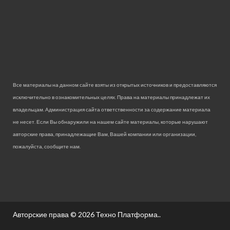
Все материалы на данном сайте взяты из открытых источников и предоставляются
исключительно в ознакомительных целях. Права на материалы принадлежат их
владельцам. Администрация сайта ответственности за содержание материала
не несет. Если Вы обнаружили на нашем сайте материалы, которые нарушают
авторские права, принадлежащие Вам, Вашей компании или организации,
пожалуйста, сообщите нам.
Авторские права © 2026
Техно Платформа.
.