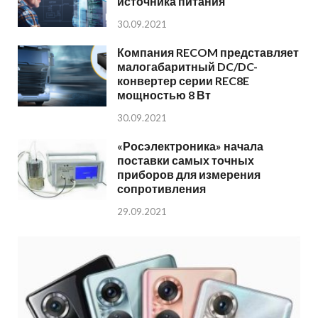
источника питания
30.09.2021
Компания RECOM представляет
малогабаритный DC/DC-
конвертер серии REC8E
мощностью 8 Вт
30.09.2021
«Росэлектроника» начала
поставки самых точных
приборов для измерения
сопротивления
29.09.2021