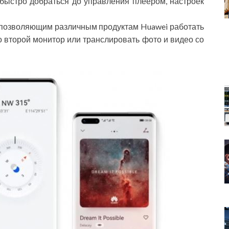
быстро добраться до управления плеером, настроек
 позволяющим различным продуктам Huawei работать
о второй монитор или транслировать фото и видео со