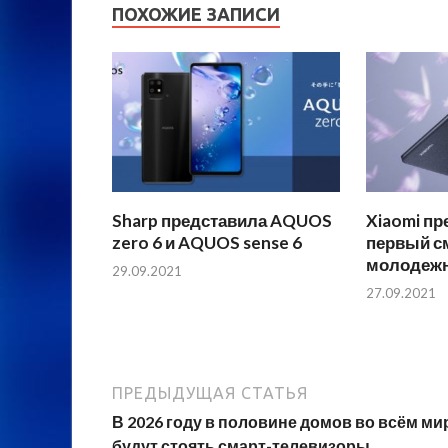
ПОХОЖИЕ ЗАПИСИ
Sharp представила AQUOS
Xiaomi пр
zero 6 и AQUOS sense 6
первый с
молодежн
29.09.2021
27.09.2021
ПРЕДЫДУЩАЯ СТАТЬЯ
В 2026 году в половине домов во всём ми
будут стоять смарт-телевизоры