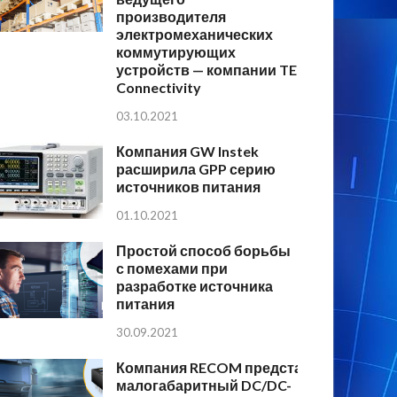
производителя
электромеханических
коммутирующих
устройств — компании TE
Connectivity
03.10.2021
Компания GW Instek
расширила GPP серию
источников питания
01.10.2021
Простой способ борьбы
с помехами при
разработке источника
питания
30.09.2021
Компания RECOM представляет
малогабаритный DC/DC-