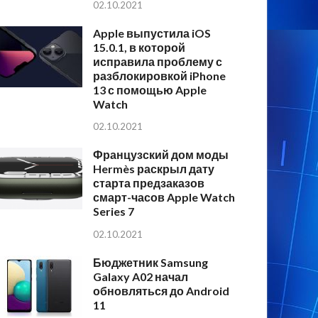
02.10.2021
Apple выпустила iOS
15.0.1, в которой
исправила проблему с
разблокировкой iPhone
13 с помощью Apple
Watch
02.10.2021
Французский дом моды
Hermès раскрыл дату
старта предзаказов
смарт-часов Apple Watch
Series 7
02.10.2021
Бюджетник Samsung
Galaxy A02 начал
обновляться до Android
11