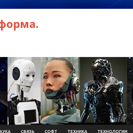
форма.
АУКА
СВЯЗЬ
СОФТ
ТЕХНИКА
ТЕХНОЛОГИИ