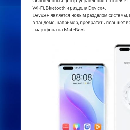
Обновленный центр управления позволяет 
Wi-Fi, Bluetooth и раздела Device+.
Device+ является новым разделом системы,
в тандеме, например, превратить планшет в
смартфона на MateBook.