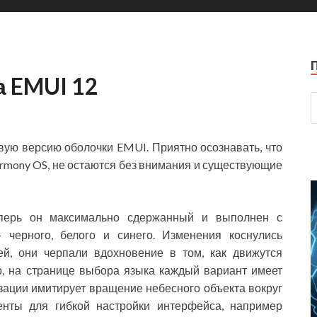
 EMUI 12
ую версию оболочки EMUI. Приятно осознавать, что
armony OS, не остаются без внимания и существующие
еперь он
максимально сдержанный и выполнен с
 черного, белого и синего. Изменения коснулись
ей, они черпали вдохновение в том, как движутся
, на странице выбора языка каждый вариант имеет
зации имитирует вращение небесного объекта вокруг
енты для гибкой настройки интерфейса, например