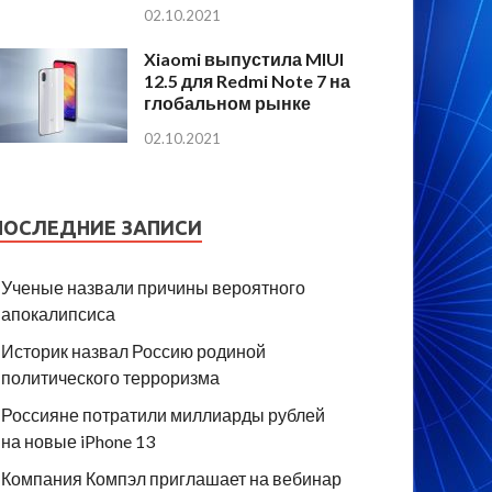
02.10.2021
Xiaomi выпустила MIUI
12.5 для Redmi Note 7 на
глобальном рынке
02.10.2021
ПОСЛЕДНИЕ ЗАПИСИ
Ученые назвали причины вероятного
апокалипсиса
Историк назвал Россию родиной
политического терроризма
Россияне потратили миллиарды рублей
на новые iPhone 13
Компания Компэл приглашает на вебинар