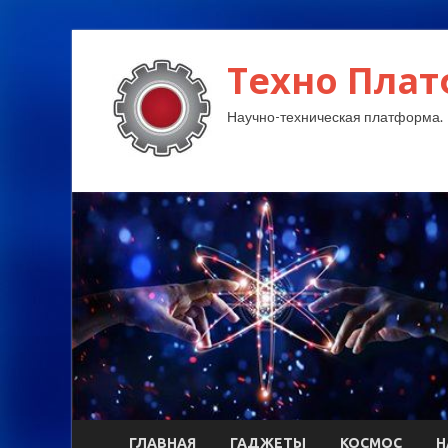
Техно Плат
Научно-техническая платформа.
ГЛАВНАЯ
ГАДЖЕТЫ
КОСМОС
Н