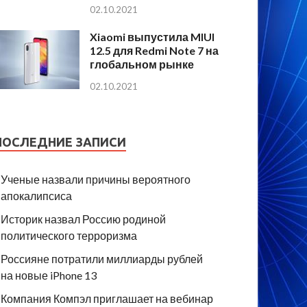
02.10.2021
Xiaomi выпустила MIUI
12.5 для Redmi Note 7 на
глобальном рынке
02.10.2021
ПОСЛЕДНИЕ ЗАПИСИ
Ученые назвали причины вероятного
апокалипсиса
Историк назвал Россию родиной
политического терроризма
Россияне потратили миллиарды рублей
на новые iPhone 13
Компания Компэл приглашает на вебинар