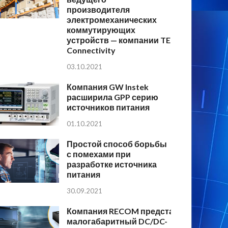
производителя
электромеханических
коммутирующих
устройств — компании TE
Connectivity
03.10.2021
Компания GW Instek
расширила GPP серию
источников питания
01.10.2021
Простой способ борьбы
с помехами при
разработке источника
питания
30.09.2021
Компания RECOM представляет
малогабаритный DC/DC-