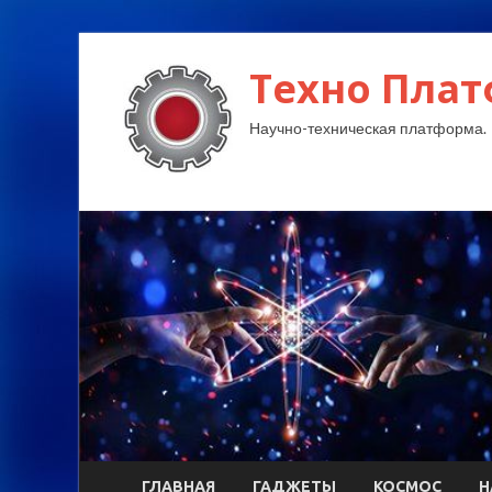
Техно Плат
Научно-техническая платформа.
ГЛАВНАЯ
ГАДЖЕТЫ
КОСМОС
Н