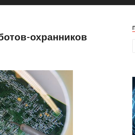
оботов-охранников