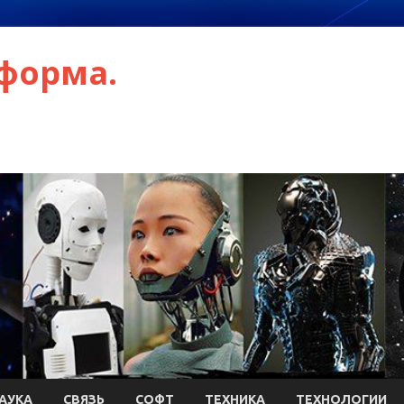
форма.
АУКА
СВЯЗЬ
СОФТ
ТЕХНИКА
ТЕХНОЛОГИИ