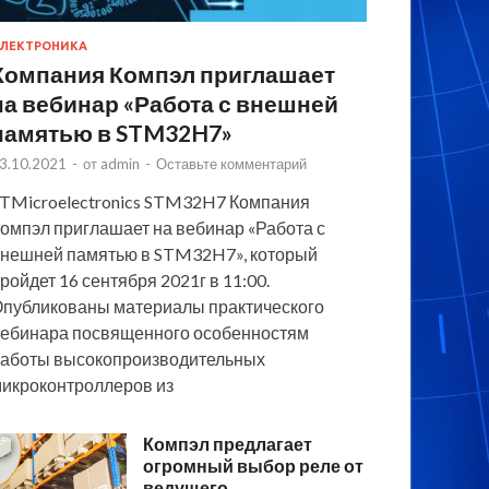
ЛЕКТРОНИКА
Компания Компэл приглашает
на вебинар «Работа с внешней
памятью в STM32H7»
3.10.2021
-
от
admin
-
Оставьте комментарий
TMicroelectronics STM32H7 Компания
омпэл приглашает на вебинар «Работа с
нешней памятью в STM32H7», который
ройдет 16 сентября 2021г в 11:00.
публикованы материалы практического
ебинара посвященного особенностям
аботы высокопроизводительных
икроконтроллеров из
Компэл предлагает
огромный выбор реле от
ведущего