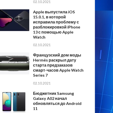
02.10.2021
Apple выпустила iOS
15.0.1, в которой
исправила проблему с
разблокировкой iPhone
13 с помощью Apple
Watch
02.10.2021
Французский дом моды
Hermès раскрыл дату
старта предзаказов
смарт-часов Apple Watch
Series 7
02.10.2021
Бюджетник Samsung
Galaxy A02 начал
обновляться до Android
11