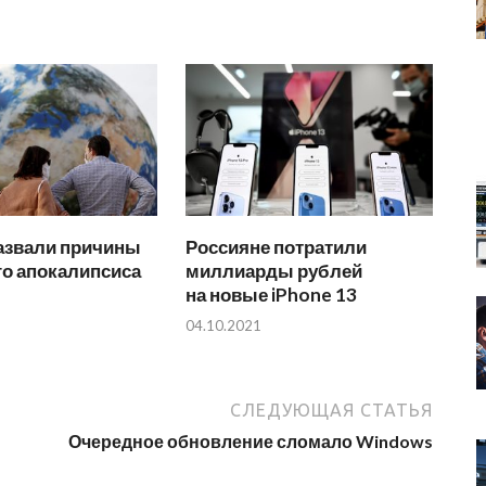
азвали причины
Россияне потратили
го апокалипсиса
миллиарды рублей
на новые iPhone 13
04.10.2021
СЛЕДУЮЩАЯ СТАТЬЯ
Очередное обновление сломало Windows