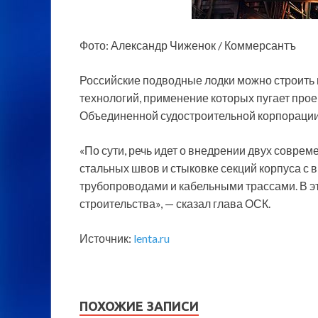
Фото: Александр Чиженок / Коммерсантъ
Российские подводные лодки можно строить 
технологий, применение которых пугает про
Объединенной судостроительной корпораци
«По сути, речь идет о внедрении двух соврем
стальных швов и стыковке секций корпуса с
трубопроводами и кабельными трассами. В эт
строительства», — сказал глава ОСК.
Источник:
lenta.ru
ПОХОЖИЕ ЗАПИСИ