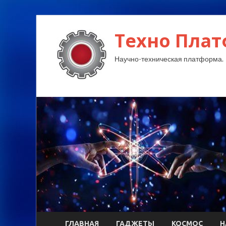
Техно Плат
Научно-техническая платформа.
ГЛАВНАЯ
ГАДЖЕТЫ
КОСМОС
Н