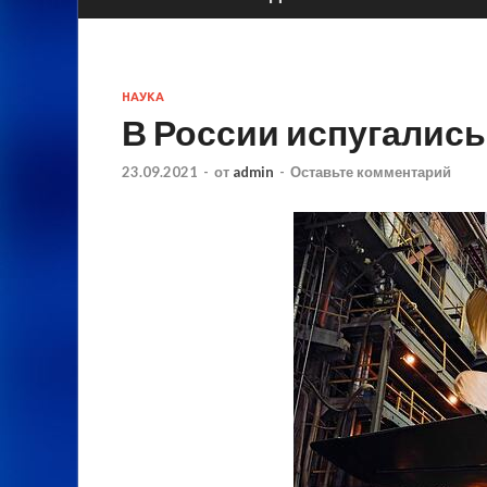
НАУКА
В России испугались
23.09.2021
-
от
admin
-
Оставьте комментарий