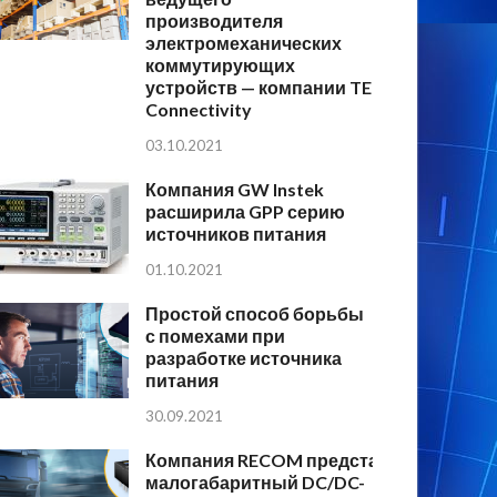
производителя
электромеханических
коммутирующих
устройств — компании TE
Connectivity
03.10.2021
Компания GW Instek
расширила GPP серию
источников питания
01.10.2021
Простой способ борьбы
с помехами при
разработке источника
питания
30.09.2021
Компания RECOM представляет
малогабаритный DC/DC-