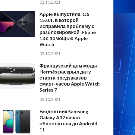
02.10.2021
Apple выпустила iOS
15.0.1, в которой
исправила проблему с
разблокировкой iPhone
13 с помощью Apple
Watch
02.10.2021
Французский дом моды
Hermès раскрыл дату
старта предзаказов
смарт-часов Apple Watch
Series 7
02.10.2021
Бюджетник Samsung
Galaxy A02 начал
обновляться до Android
11