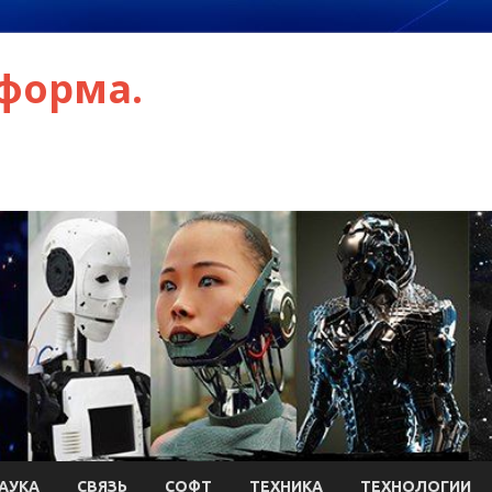
форма.
АУКА
СВЯЗЬ
СОФТ
ТЕХНИКА
ТЕХНОЛОГИИ