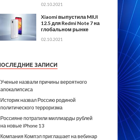
02.10.2021
Xiaomi выпустила MIUI
12.5 для Redmi Note 7 на
глобальном рынке
02.10.2021
ПОСЛЕДНИЕ ЗАПИСИ
Ученые назвали причины вероятного
апокалипсиса
Историк назвал Россию родиной
политического терроризма
Россияне потратили миллиарды рублей
на новые iPhone 13
Компания Компэл приглашает на вебинар