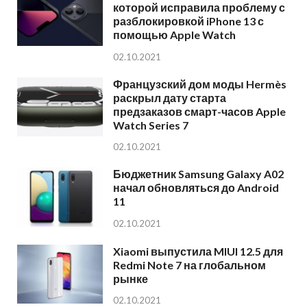
которой исправила проблему с
разблокировкой iPhone 13 с
помощью Apple Watch
02.10.2021
Французский дом моды Hermès
раскрыл дату старта
предзаказов смарт-часов Apple
Watch Series 7
02.10.2021
Бюджетник Samsung Galaxy A02
начал обновляться до Android
11
02.10.2021
Xiaomi выпустила MIUI 12.5 для
Redmi Note 7 на глобальном
рынке
02.10.2021