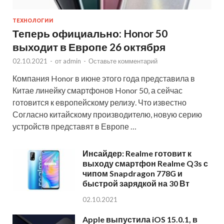
ТЕХНОЛОГИИ
Теперь официально: Honor 50
выходит в Европе 26 октября
02.10.2021
-
от
admin
-
Оставьте комментарий
Компания Honor в июне этого года представила в
Китае линейку смартфонов Honor 50, а сейчас
готовится к европейскому релизу. Что известно
Согласно китайскому производителю, новую серию
устройств представят в Европе …
Инсайдер: Realme готовит к
выходу смартфон Realme Q3s с
чипом Snapdragon 778G и
быстрой зарядкой на 30 Вт
02.10.2021
Apple выпустила iOS 15.0.1, в