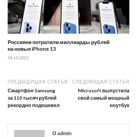
Россияне потратили миллиарды рублей
на новые iPhone 13
04.10.2021
ПРЕДЫДУЩАЯ СТАТЬЯ
СЛЕДУЮЩАЯ СТАТЬЯ
Смартфон Samsung
Microsoft выпустила
за 110 тысяч рублей
свой самый мощный
рекордно подешевел
ноутбук
О admin