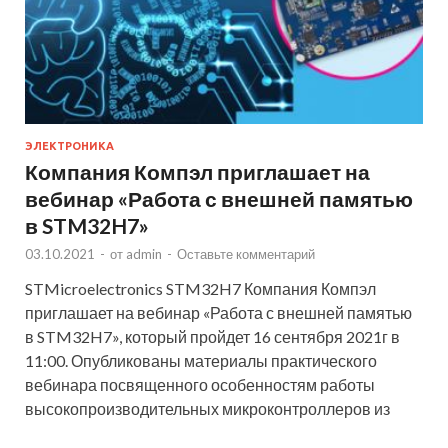
ЭЛЕКТРОНИКА
Компания Компэл приглашает на
вебинар «Работа с внешней памятью
в STM32H7»
03.10.2021
-
от
admin
-
Оставьте комментарий
STMicroelectronics STM32H7 Компания Компэл
приглашает на вебинар «Работа с внешней памятью
в STM32H7», который пройдет 16 сентября 2021г в
11:00. Опубликованы материалы практического
вебинара посвященного особенностям работы
высокопроизводительных микроконтроллеров из