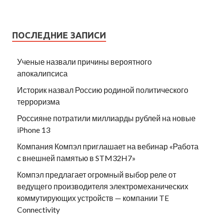
ПОСЛЕДНИЕ ЗАПИСИ
Ученые назвали причины вероятного
апокалипсиса
Историк назвал Россию родиной политического
терроризма
Россияне потратили миллиарды рублей на новые
iPhone 13
Компания Компэл приглашает на вебинар «Работа
с внешней памятью в STM32H7»
Компэл предлагает огромный выбор реле от
ведущего производителя электромеханических
коммутирующих устройств — компании TE
Connectivity