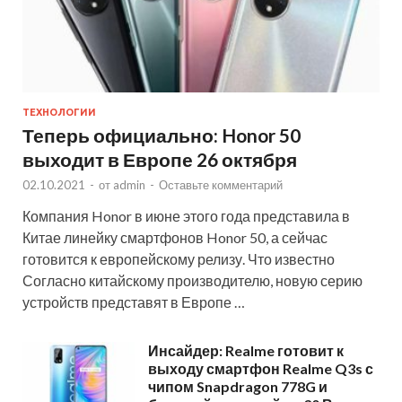
ТЕХНОЛОГИИ
Теперь официально: Honor 50
выходит в Европе 26 октября
02.10.2021
-
от
admin
-
Оставьте комментарий
Компания Honor в июне этого года представила в
Китае линейку смартфонов Honor 50, а сейчас
готовится к европейскому релизу. Что известно
Согласно китайскому производителю, новую серию
устройств представят в Европе …
Инсайдер: Realme готовит к
выходу смартфон Realme Q3s с
чипом Snapdragon 778G и