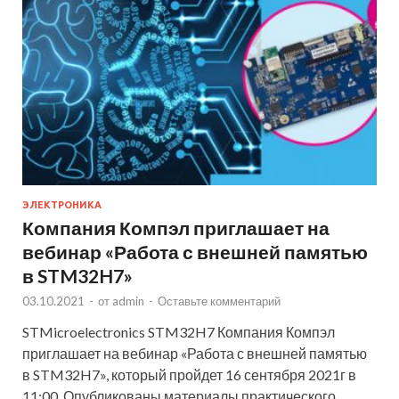
ЭЛЕКТРОНИКА
Компания Компэл приглашает на
вебинар «Работа с внешней памятью
в STM32H7»
03.10.2021
-
от
admin
-
Оставьте комментарий
STMicroelectronics STM32H7 Компания Компэл
приглашает на вебинар «Работа с внешней памятью
в STM32H7», который пройдет 16 сентября 2021г в
11:00. Опубликованы материалы практического