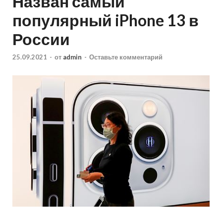
Назван самый
популярный iPhone 13 в
России
25.09.2021
-
от
admin
-
Оставьте комментарий