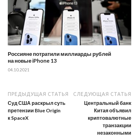
Россияне потратили миллиарды рублей
на новые iPhone 13
04.10.2021
ПРЕДЫДУЩАЯ СТАТЬЯ
СЛЕДУЮЩАЯ СТАТЬЯ
Суд США раскрыл суть
Центральный банк
претензии Blue Origin
Китая объявил
к SpaceX
криптовалютные
транзакции
незаконными