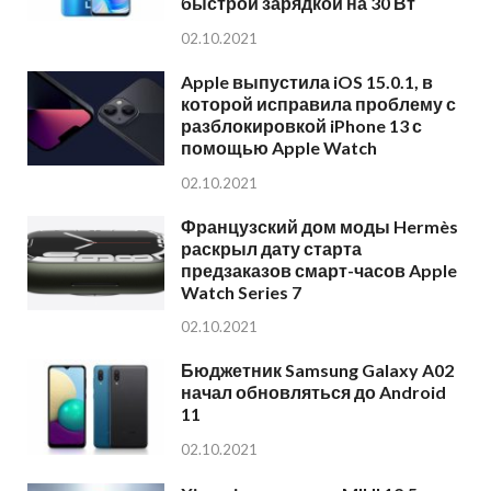
быстрой зарядкой на 30 Вт
02.10.2021
Apple выпустила iOS 15.0.1, в
которой исправила проблему с
разблокировкой iPhone 13 с
помощью Apple Watch
02.10.2021
Французский дом моды Hermès
раскрыл дату старта
предзаказов смарт-часов Apple
Watch Series 7
02.10.2021
Бюджетник Samsung Galaxy A02
начал обновляться до Android
11
02.10.2021