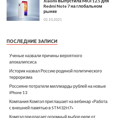
Xiaomi выпустила MIUI 12.5 для
Redmi Note 7 на глобальном
рынке
02.10.2021
ПОСЛЕДНИЕ ЗАПИСИ
Ученые назвали причины вероятного
апокалипсиса
Историк назвал Россию родиной политического
терроризма
Россияне потратили миллиарды рублей на новые
iPhone 13
Компания Компэл приглашает на вебинар «Работа
с внешней памятью в STM32H7»
Компэл предлагает огромный выбор реле от