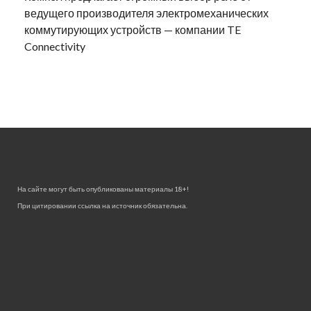
ведущего производителя электромеханических
коммутирующих устройств — компании TE
Connectivity
На сайте могут быть опубликованы материалы 18+!
При цитировании ссылка на источник обязательна.