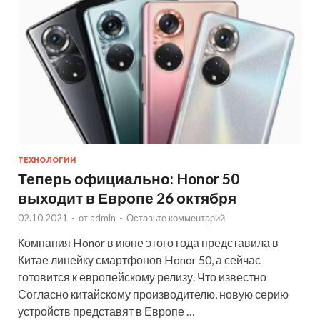
ТЕХНОЛОГИИ
Теперь официально: Honor 50
выходит в Европе 26 октября
02.10.2021
-
от
admin
-
Оставьте комментарий
Компания Honor в июне этого года представила в
Китае линейку смартфонов Honor 50, а сейчас
готовится к европейскому релизу. Что известно
Согласно китайскому производителю, новую серию
устройств представят в Европе …