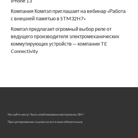
iPhone 13
Компания Компэл приглашает на вебинар «Работа
с внешней памятью в STM32H7»
Компэл предлагает огромный выбор реле от
ведущего производителя электромеханических
коммутирующих устройств — компании TE
Connectivity
На сайте могут быть опубликованы материалы 18+!
При цитировании ссылка на источник обязательна.