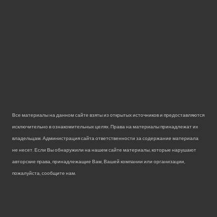
Все материалы на данном сайте взяты из открытых источников и предоставляются
исключительно в ознакомительных целях. Права на материалы принадлежат их
владельцам. Администрация сайта ответственности за содержание материала
не несет. Если Вы обнаружили на нашем сайте материалы, которые нарушают
авторские права, принадлежащие Вам, Вашей компании или организации,
пожалуйста, сообщите нам.