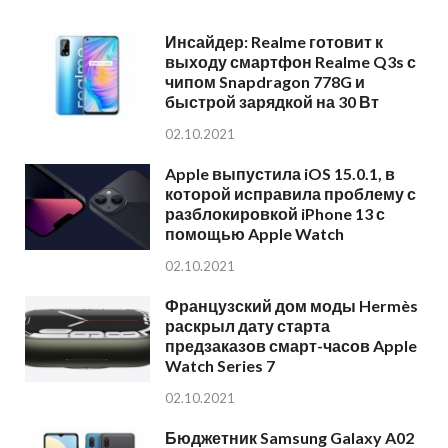
Инсайдер: Realme готовит к
выходу смартфон Realme Q3s с
чипом Snapdragon 778G и
быстрой зарядкой на 30 Вт
02.10.2021
Apple выпустила iOS 15.0.1, в
которой исправила проблему с
разблокировкой iPhone 13 с
помощью Apple Watch
02.10.2021
Французский дом моды Hermès
раскрыл дату старта
предзаказов смарт-часов Apple
Watch Series 7
02.10.2021
Бюджетник Samsung Galaxy A02