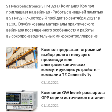
STMicroelectronics STM32H7 Компания Компэл
приглашает на вебинар «Работа с внешней памятью
в STM32H7», который пройдет 16 сентября 2021г в
11:00. Опубликованы материалы практического
вебинара посвященного особенностям работы
высокопроизводительных микроконтроллеров из
Компэл предлагает огромный
выбор реле от ведущего
производителя
электромеханических
коммутирующих устройств —
компании TE Connectivity
03.10.2021
Компания GW Instek расширила
GPP серию источников питания
01.10.2021