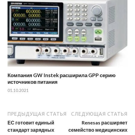
Компания GW Instek расширила GPP серию
источников питания
01.10.2021
ПРЕДЫДУЩАЯ СТАТЬЯ
СЛЕДУЮЩАЯ СТАТЬЯ
ЕС готовит единый
Renesas расширяет
стандарт зарядных
семейство медицинских