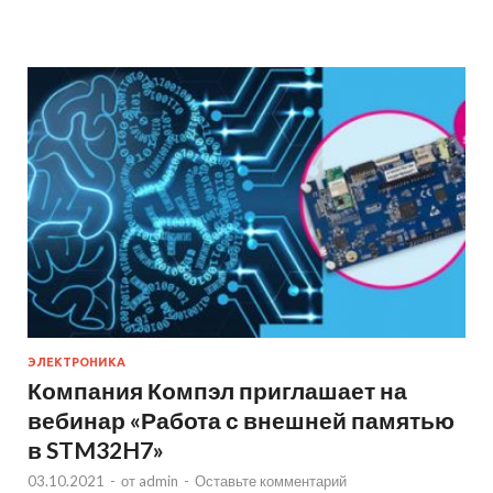
ЭЛЕКТРОНИКА
Компания Компэл приглашает на
вебинар «Работа с внешней памятью
в STM32H7»
03.10.2021
-
от
admin
-
Оставьте комментарий