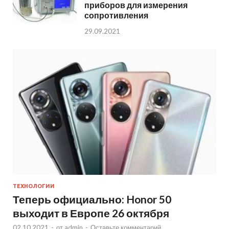
приборов для измерения
сопротивления
29.09.2021
ТЕХНОЛОГИИ
Теперь официально: Honor 50
выходит в Европе 26 октября
02.10.2021
-
от
admin
-
Оставьте комментарий