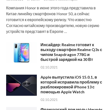
Компания Honor в июне этого года представила в
Китае линейку смартфонов Honor 50, а сейчас
готовится к европейскому релизу. Что известно
Согласно китайскому производителю, новую серию
устройств представят в Европе …
Инсайдер: Realme готовит к
выходу смартфон Realme Q3s с
чипом Snapdragon 778G и
быстрой зарядкой на 30 Вт
02.10.2021
Apple выпустила iOS 15.0.1, в
которой исправила проблему с
разблокировкой iPhone 13 с
помощью Apple Watch
02.10.2021
Французский дом моды Hermès