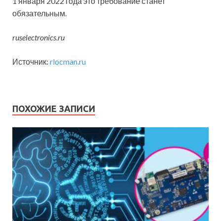
1 января 2022 года это требование станет
обязательным.
ruselectronics.ru
Источник:
rlocman.ru
ПОХОЖИЕ ЗАПИСИ