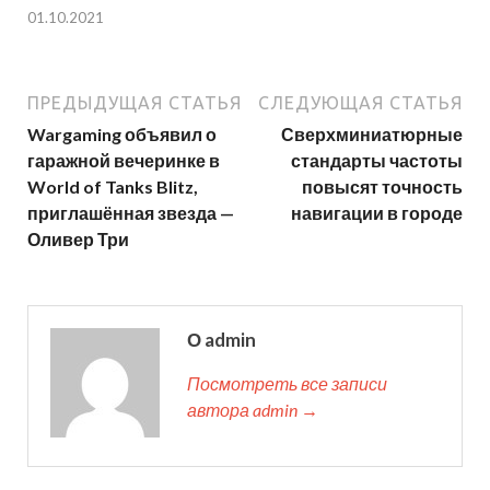
01.10.2021
ПРЕДЫДУЩАЯ СТАТЬЯ
СЛЕДУЮЩАЯ СТАТЬЯ
Wargaming объявил о
Сверхминиатюрные
гаражной вечеринке в
стандарты частоты
World of Tanks Blitz,
повысят точность
приглашённая звезда —
навигации в городе
Оливер Три
О admin
Посмотреть все записи
автора admin →