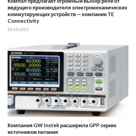
Компэл предлагает огромный выбор реле от
ведущего производителя электромеханических
коммутирующих устройств — компании TE
Connectivity
03.10.2021
Компания GW Instek расширила GPP серию
источников питания