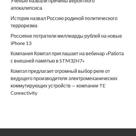
Ученые назвали причины вероятного
апокалипсиса
Историк назвал Россию родиной политического
терроризма
Россияне потратили миллиарды рублей на новые
iPhone 13
Компания Компэл приглашает на вебинар «Работа
с внешней памятью в STM32H7»
Компэл предлагает огромный выбор реле от
ведущего производителя электромеханических
коммутирующих устройств — компании TE
Connectivity