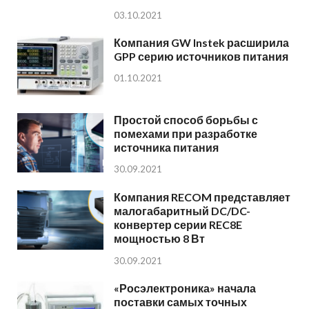
03.10.2021
Компания GW Instek расширила
GPP серию источников питания
01.10.2021
Простой способ борьбы с
помехами при разработке
источника питания
30.09.2021
Компания RECOM представляет
малогабаритный DC/DC-
конвертер серии REC8E
мощностью 8 Вт
30.09.2021
«Росэлектроника» начала
поставки самых точных