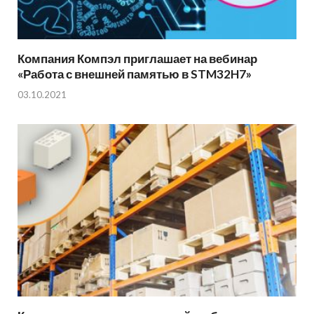
Компания Компэл приглашает на вебинар
«Работа с внешней памятью в STM32H7»
03.10.2021