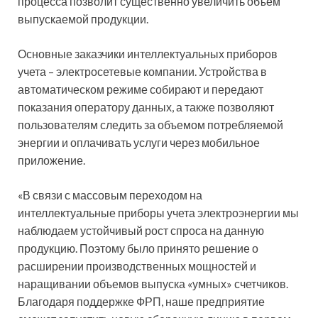
процесса позволит существенно увеличить объем
выпускаемой продукции.
Основные заказчики интеллектуальных приборов
учета – электросетевые компании. Устройства в
автоматическом режиме собирают и передают
показания оператору данных, а также позволяют
пользователям следить за объемом потребляемой
энергии и оплачивать услуги через мобильное
приложение.
«В связи с массовым переходом на
интеллектуальные приборы учета электроэнергии мы
наблюдаем устойчивый рост спроса на данную
продукцию. Поэтому было принято решение о
расширении производственных мощностей и
наращивании объемов выпуска «умных» счетчиков.
Благодаря поддержке ФРП, наше предприятие