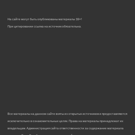
На сайте могут быть опубликованы материалы 18+!
При цитировании ссылка на источник обязательна.
Все материалы на данном сайте взяты из открытых источников и предоставляются
исключительно в ознакомительных целях. Права на материалы принадлежат их
владельцам. Администрация сайта ответственности за содержание материала