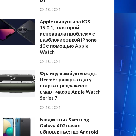
02.10.2021
Apple выпустила iOS
15.0.1, в которой
исправила проблему с
разблокировкой iPhone
13 с помощью Apple
Watch
02.10.2021
Французский дом моды
Hermès раскрыл дату
старта предзаказов
смарт-часов Apple Watch
Series 7
02.10.2021
Бюджетник Samsung
Galaxy A02 начал
обновляться до Android