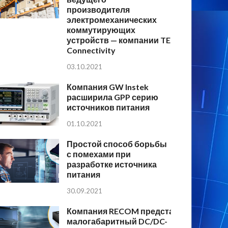
производителя
электромеханических
коммутирующих
устройств — компании TE
Connectivity
03.10.2021
Компания GW Instek
расширила GPP серию
источников питания
01.10.2021
Простой способ борьбы
с помехами при
разработке источника
питания
30.09.2021
Компания RECOM представляет
малогабаритный DC/DC-