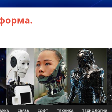
форма.
АУКА
СВЯЗЬ
СОФТ
ТЕХНИКА
ТЕХНОЛОГИИ