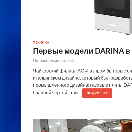
ТЕХНИКА
Первые модели DARINA в
Оставьте комментарий
Чайковский филиал АО «Газпром бытовые си
итальянском дизайне, который был разработ
промышленного дизайна: газовые плиты DA
Главной чертой этой…
ПОДРОБНЕЕ