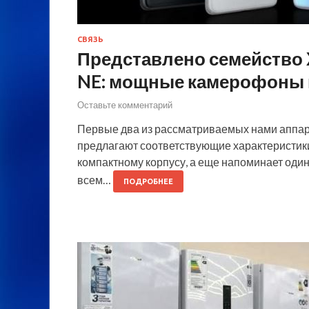
СВЯЗЬ
Представлено семейство Xi
NE: мощные камерофоны 
Оставьте комментарий
Первые два из рассматриваемых нами аппара
предлагают соответствующие характеристики,
компактному корпусу, а еще напоминает оди
всем…
ПОДРОБНЕЕ