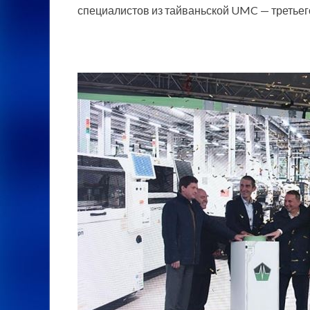
специалистов из тайваньской UMC — третье