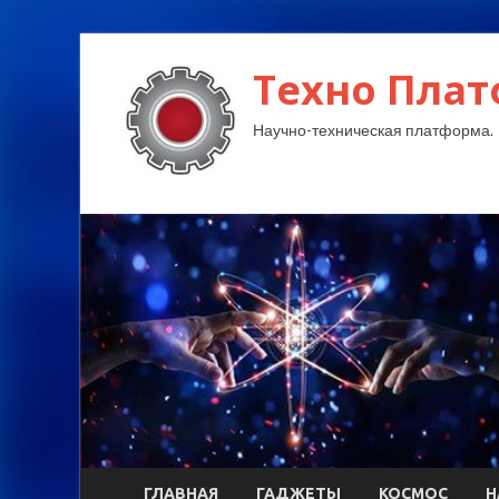
Техно Плат
Научно-техническая платформа.
ГЛАВНАЯ
ГАДЖЕТЫ
КОСМОС
Н