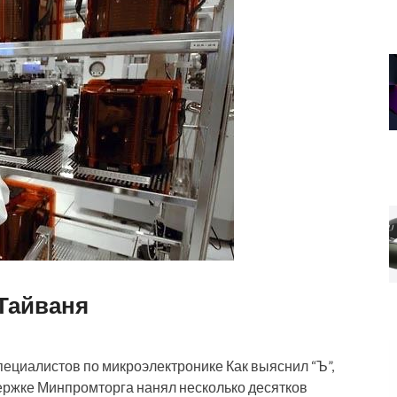
 Тайваня
ециалистов по микроэлектронике Как выяснил “Ъ”,
ржке Минпромторга нанял несколько десятков