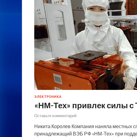
ЭЛЕКТРОНИКА
«НМ-Тех» привлек силы с
Оставьте комментарий
Никита Королев Компания наняла местных сп
принадлежащий ВЭБ РФ «НМ-Тех» при подде