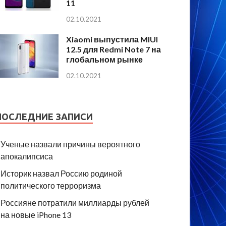
11
02.10.2021
Xiaomi выпустила MIUI
12.5 для Redmi Note 7 на
глобальном рынке
02.10.2021
ПОСЛЕДНИЕ ЗАПИСИ
Ученые назвали причины вероятного
апокалипсиса
Историк назвал Россию родиной
политического терроризма
Россияне потратили миллиарды рублей
на новые iPhone 13