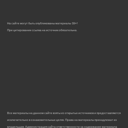
На сайте могут быть опубликованы материалы 18+!
При цитировании ссылка на источник обязательна.
Все материалы на данном сайте взяты из открытых источников и предоставляются
исключительно в ознакомительных целях. Права на материалы принадлежат их
владельцам. Администрация сайта ответственности за содержание материала