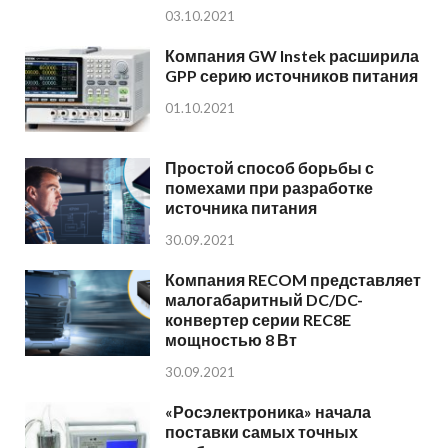
03.10.2021
Компания GW Instek расширила
GPP серию источников питания
01.10.2021
Простой способ борьбы с
помехами при разработке
источника питания
30.09.2021
Компания RECOM представляет
малогабаритный DC/DC-
конвертер серии REC8E
мощностью 8 Вт
30.09.2021
«Росэлектроника» начала
поставки самых точных