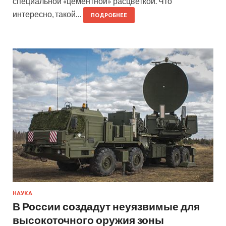
специальной «цементной» расцветкой. Что
интересно, такой…
ПОДРОБНЕЕ
НАУКА
В России создадут неуязвимые для
высокоточного оружия зоны