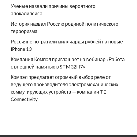
Ученые назвали причины вероятного
апокалипсиса
Историк назвал Россию родиной политического
терроризма
Россияне потратили миллиарды рублей на новые
iPhone 13
Компания Компэл приглашает на вебинар «Работа
с внешней памятью в STM32H7»
Компэл предлагает огромный выбор реле от
ведущего производителя электромеханических
коммутирующих устройств — компании TE
Connectivity