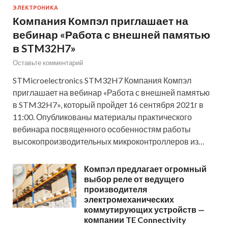
ЭЛЕКТРОНИКА
Компания Компэл приглашает на
вебинар «Работа с внешней памятью
в STM32H7»
Оставьте комментарий
STMicroelectronics STM32H7 Компания Компэл
приглашает на вебинар «Работа с внешней памятью
в STM32H7», который пройдет 16 сентября 2021г в
11:00. Опубликованы материалы практического
вебинара посвященного особенностям работы
высокопроизводительных микроконтроллеров из…
Компэл предлагает огромный
выбор реле от ведущего
производителя
электромеханических
коммутирующих устройств —
компании TE Connectivity