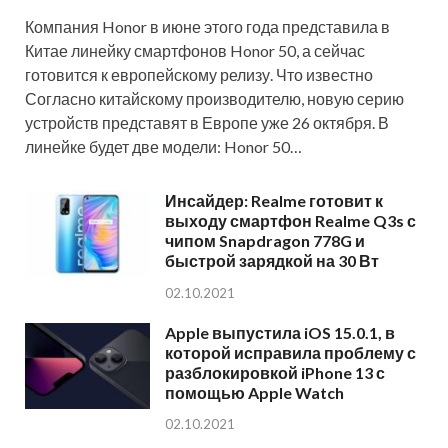
Компания Honor в июне этого года представила в
Китае линейку смартфонов Honor 50, а сейчас
готовится к европейскому релизу. Что известно
Согласно китайскому производителю, новую серию
устройств представят в Европе уже 26 октября. В
линейке будет две модели: Honor 50…
Инсайдер: Realme готовит к
выходу смартфон Realme Q3s с
чипом Snapdragon 778G и
быстрой зарядкой на 30 Вт
02.10.2021
Apple выпустила iOS 15.0.1, в
которой исправила проблему с
разблокировкой iPhone 13 с
помощью Apple Watch
02.10.2021