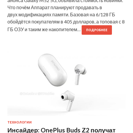
анонса Galaxy M52 5G, объявила стоимость новинки.
Что почём Аппарат планируют продавать в
двух модификациях памяти. Базовая на 6/128 ГБ
обойдётся покупателям в 405 долларов, а топовая с 8
ГБ ОЗУ и таким же накопителем…
ПОДРОБНЕЕ
ТЕХНОЛОГИИ
Инсайдер: OnePlus Buds Z2 получат