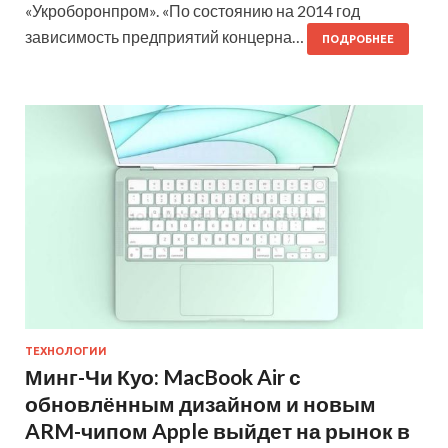
«Укроборонпром». «По состоянию на 2014 год
зависимость предприятий концерна…
ПОДРОБНЕЕ
ТЕХНОЛОГИИ
Минг-Чи Куо: MacBook Air с
обновлённым дизайном и новым
ARM-чипом Apple выйдет на рынок в