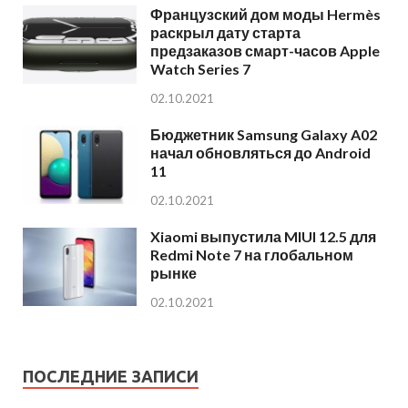
Французский дом моды Hermès
раскрыл дату старта
предзаказов смарт-часов Apple
Watch Series 7
02.10.2021
Бюджетник Samsung Galaxy A02
начал обновляться до Android
11
02.10.2021
Xiaomi выпустила MIUI 12.5 для
Redmi Note 7 на глобальном
рынке
02.10.2021
ПОСЛЕДНИЕ ЗАПИСИ