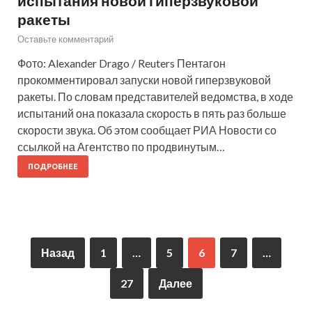
испытания новой гиперзвуковой
ракеты
Оставьте комментарий
Фото: Alexander Drago / Reuters Пентагон
прокомментировал запуски новой гиперзвуковой
ракеты. По словам представителей ведомства, в ходе
испытаний она показала скорость в пять раз больше
скорости звука. Об этом сообщает РИА Новости со
ссылкой на Агентство по продвинутым…
ПОДРОБНЕЕ
Назад
1
…
5
6
7
…
27
Далее