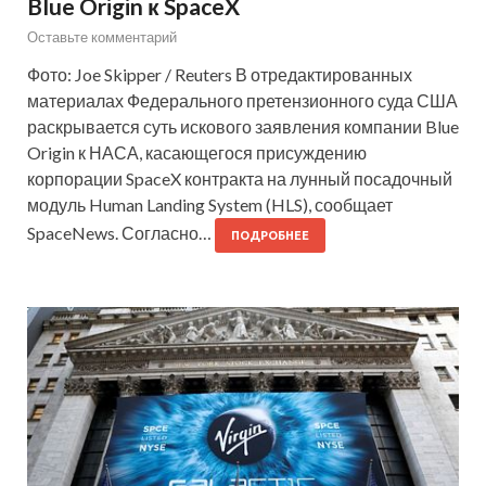
Blue Origin к SpaceX
Оставьте комментарий
Фото: Joe Skipper / Reuters В отредактированных
материалах Федерального претензионного суда США
раскрывается суть искового заявления компании Blue
Origin к НАСА, касающегося присуждению
корпорации SpaceX контракта на лунный посадочный
модуль Human Landing System (HLS), сообщает
SpaceNews. Согласно…
ПОДРОБНЕЕ