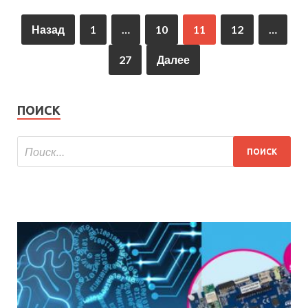
Назад
1
…
10
11
12
…
27
Далее
ПОИСК