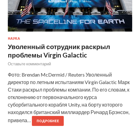
НАУКА
Уволенный сотрудник раскрыл
проблемы Virgin Galactic
Оставьте комментарий
Фото: Brendan McDermid / Reuters Уволенный
директор по летным испытаниям Virgin Galactic Марк
Стаки раскрыл проблемы компании. По его словам, к
отклонению от первоначального курса
суборбитального корабля Unity, на борту которого
находился британский миллиардер Ричард Брэнсон,
привела…
ПОДРОБНЕЕ