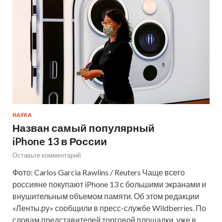
НАУКА
Назван самый популярный
iPhone 13 в России
Оставьте комментарий
Фото: Carlos Garcia Rawlins / Reuters Чаще всего
россияне покупают iPhone 13 с большими экранами и
внушительным объемом памяти. Об этом редакции
«Ленты.ру» сообщили в пресс-службе Wildberries. По
словам представителей торговой площадки, уже в