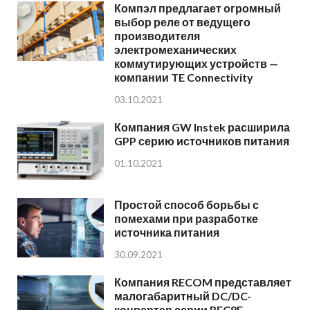
Компэл предлагает огромный
выбор реле от ведущего
производителя
электромеханических
коммутирующих устройств —
компании TE Connectivity
03.10.2021
Компания GW Instek расширила
GPP серию источников питания
01.10.2021
Простой способ борьбы с
помехами при разработке
источника питания
30.09.2021
Компания RECOM представляет
малогабаритный DC/DC-
конвертер серии REC8E