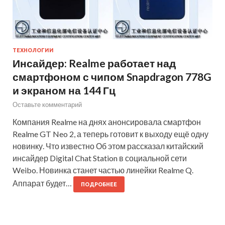
ТЕХНОЛОГИИ
Инсайдер: Realme работает над
смартфоном с чипом Snapdragon 778G
и экраном на 144 Гц
Оставьте комментарий
Компания Realme на днях анонсировала смартфон
Realme GT Neo 2, а теперь готовит к выходу ещё одну
новинку. Что известно Об этом рассказал китайский
инсайдер Digital Chat Station в социальной сети
Weibo. Новинка станет частью линейки Realme Q.
Аппарат будет…
ПОДРОБНЕЕ