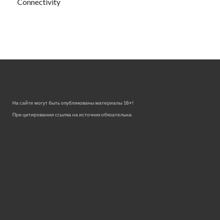
Connectivity
На сайте могут быть опубликованы материалы 18+!
При цитировании ссылка на источник обязательна.