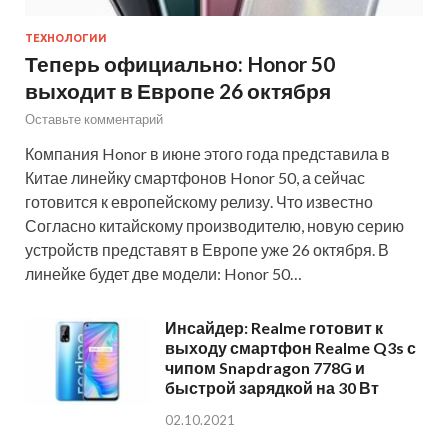
ТЕХНОЛОГИИ
Теперь официально: Honor 50
выходит в Европе 26 октября
Оставьте комментарий
Компания Honor в июне этого года представила в
Китае линейку смартфонов Honor 50, а сейчас
готовится к европейскому релизу. Что известно
Согласно китайскому производителю, новую серию
устройств представят в Европе уже 26 октября. В
линейке будет две модели: Honor 50…
Инсайдер: Realme готовит к
выходу смартфон Realme Q3s с
чипом Snapdragon 778G и
быстрой зарядкой на 30 Вт
02.10.2021