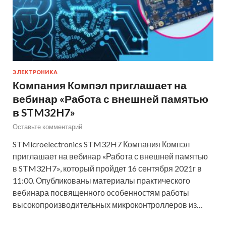
ЭЛЕКТРОНИКА
Компания Компэл приглашает на
вебинар «Работа с внешней памятью
в STM32H7»
Оставьте комментарий
STMicroelectronics STM32H7 Компания Компэл
приглашает на вебинар «Работа с внешней памятью
в STM32H7», который пройдет 16 сентября 2021г в
11:00. Опубликованы материалы практического
вебинара посвященного особенностям работы
высокопроизводительных микроконтроллеров из…