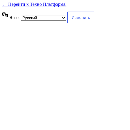
← Перейти к Техно Платформа.
Язык